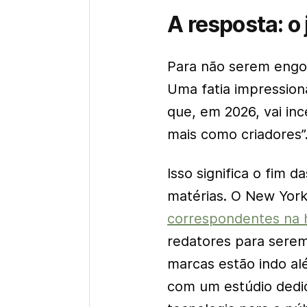
A resposta: o 
Para não serem engo
Uma fatia impressio
que, em 2026, vai inc
mais como criadores”
Isso significa o fim d
matérias. O
New York
correspondentes na
redatores para serem
marcas estão indo al
com um estúdio dedi