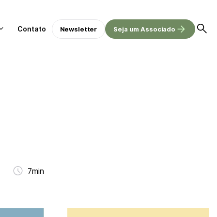
Contato
Newsletter
Seja um Associado
7min