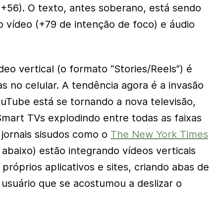
+56). O texto, antes soberano, está sendo
o vídeo (+79 de intenção de foco) e áudio
eo vertical (o formato “Stories/Reels”) é
s no celular. A tendência agora é a invasão
ouTube está se tornando a nova televisão,
art TVs explodindo entre todas as faixas
 jornais sisudos como o
The New York Times
 abaixo) estão integrando vídeos verticais
róprios aplicativos e sites, criando abas de
 o usuário que se acostumou a deslizar o