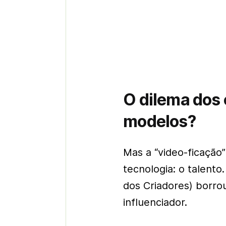
O dilema dos 
modelos?
Mas a “video-ficação”
tecnologia: o talent
dos Criadores) borrou
influenciador.