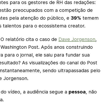
tes para os gestores de RH das redações:
estão preocupados com a competição de
tes pela atenção do público, e
39%
temem
s talentos para o ecossistema
creator
.
 O relatório cita o caso de
Dave Jorgenson
,
o
Washington Post
. Após anos construindo
 para o jornal, ele saiu para fundar sua
esultado? As visualizações do canal do
Post
nstantaneamente, sendo ultrapassadas pelo
e Jorgenson.
a do vídeo, a audiência segue a
pessoa
, não
a.