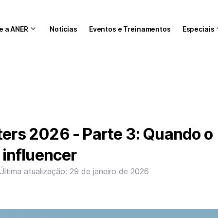
e a ANER
Notícias
Eventos e Treinamentos
Especiais
ters 2026 - Parte 3: Quando o
a influencer
Última atualização: 29 de janeiro de 2026