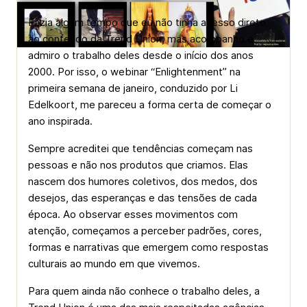
Fazia algum tempo que eu não tinha acesso direto
ao conteúdo da Trend Union, mas acompanho e
admiro o trabalho deles desde o início dos anos
2000. Por isso, o webinar “Enlightenment” na
primeira semana de janeiro, conduzido por Li
Edelkoort, me pareceu a forma certa de começar o
ano inspirada.
Sempre acreditei que tendências começam nas
pessoas e não nos produtos que criamos. Elas
nascem dos humores coletivos, dos medos, dos
desejos, das esperanças e das tensões de cada
época. Ao observar esses movimentos com
atenção, começamos a perceber padrões, cores,
formas e narrativas que emergem como respostas
culturais ao mundo em que vivemos.
Para quem ainda não conhece o trabalho deles, a