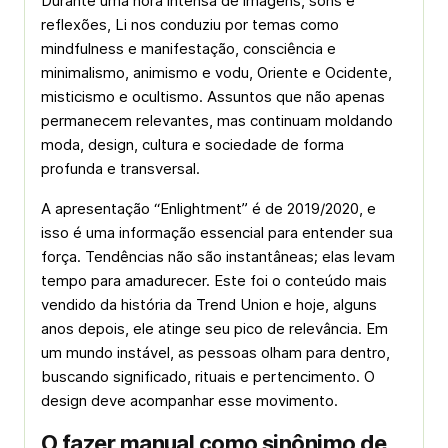
Durante uma hora intensa de imagens, sons e
reflexões, Li nos conduziu por temas como
mindfulness e manifestação, consciência e
minimalismo, animismo e vodu, Oriente e Ocidente,
misticismo e ocultismo. Assuntos que não apenas
permanecem relevantes, mas continuam moldando
moda, design, cultura e sociedade de forma
profunda e transversal.
A apresentação “Enlightment” é de 2019/2020, e
isso é uma informação essencial para entender sua
força. Tendências não são instantâneas; elas levam
tempo para amadurecer. Este foi o conteúdo mais
vendido da história da Trend Union e hoje, alguns
anos depois, ele atinge seu pico de relevância. Em
um mundo instável, as pessoas olham para dentro,
buscando significado, rituais e pertencimento. O
design deve acompanhar esse movimento.
O fazer manual como sinônimo de