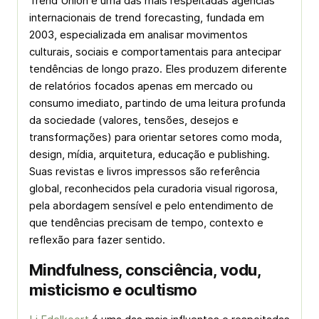
Trend Union é uma das mais respeitadas agências
internacionais de
trend forecasting
, fundada em
2003, especializada em analisar movimentos
culturais, sociais e comportamentais para antecipar
tendências de longo prazo. Eles produzem diferente
de relatórios focados apenas em mercado ou
consumo imediato, partindo de uma leitura profunda
da sociedade (valores, tensões, desejos e
transformações) para orientar setores como moda,
design, mídia, arquitetura, educação e publishing.
Suas revistas e livros impressos são referência
global, reconhecidos pela curadoria visual rigorosa,
pela abordagem sensível e pelo entendimento de
que tendências precisam de tempo, contexto e
reflexão para fazer sentido.
Mindfulness, consciência, vodu,
misticismo e ocultismo