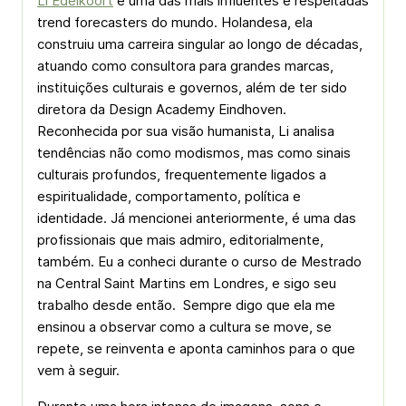
Li Edelkoort
é uma das mais influentes e respeitadas
trend forecasters
do mundo. Holandesa, ela
construiu uma carreira singular ao longo de décadas,
atuando como consultora para grandes marcas,
instituições culturais e governos, além de ter sido
diretora da Design Academy Eindhoven.
Reconhecida por sua visão humanista, Li analisa
tendências não como modismos, mas como sinais
culturais profundos, frequentemente ligados a
espiritualidade, comportamento, política e
identidade. Já mencionei anteriormente, é uma das
profissionais que mais admiro, editorialmente,
também. Eu a conheci durante o curso de Mestrado
na Central Saint Martins em Londres, e sigo seu
trabalho desde então. Sempre digo que ela me
ensinou a observar como a cultura se move, se
repete, se reinventa e aponta caminhos para o que
vem à seguir.