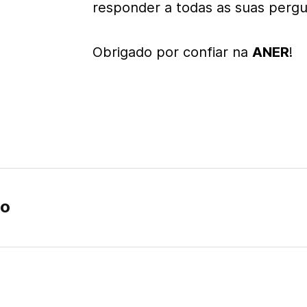
responder a todas as suas pergu
Obrigado por confiar na
ANER
!
to