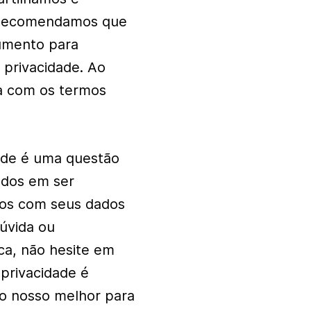
 Recomendamos que
umento para
 privacidade. Ao
da com os termos
ade é uma questão
dos em ser
mos com seus dados
dúvida ou
ca, não hesite em
privacidade é
 o nosso melhor para