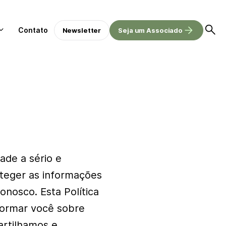
Contato
Newsletter
Seja um Associado
ade a sério e
eger as informações
onosco. Esta Política
nformar você sobre
rtilhamos e