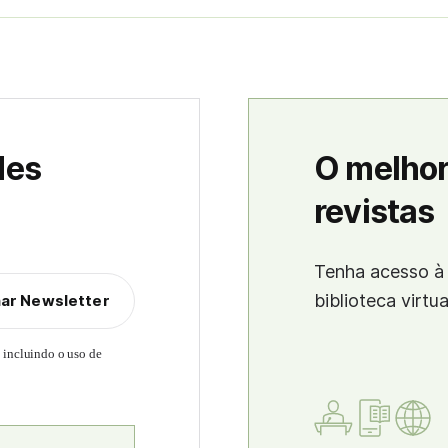
des
O melhor
revistas
Tenha acesso à 
biblioteca virtu
nar Newsletter
, incluindo o uso de