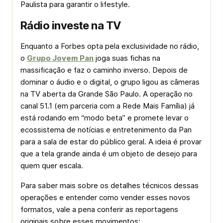
Paulista para garantir o
lifestyle
.
Rádio investe na TV
Enquanto a Forbes opta pela exclusividade no rádio,
o
Grupo Jovem Pan
joga suas fichas na
massificação e faz o caminho inverso. Depois de
dominar o áudio e o digital, o grupo ligou as câmeras
na TV aberta da Grande São Paulo. A operação no
canal 51.1 (em parceria com a Rede Mais Família) já
está rodando em “modo beta” e promete levar o
ecossistema de notícias e entretenimento da Pan
para a sala de estar do público geral. A ideia é provar
que a tela grande ainda é um objeto de desejo para
quem quer escala.
Para saber mais sobre os detalhes técnicos dessas
operações e entender como vender esses novos
formatos, vale a pena conferir as reportagens
originais sobre esses movimentos: