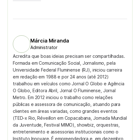
Márcia Miranda
Administrator
Acredita que boas ideias precisam ser compartilhadas.
Formada em Comunicação Social, Jornalismo, pela
Universidade Federal Fluminense (RJ), iniciou carreira
em redação em 1988 e por 24 anos (até 2012)
trabalhou em veículos como Jornal O Globo e Agência
O Globo, Editora Abril, Jornal O Fluminense, Jornal
Metro. Em 2012 iniciou o trabalho como relações
públicas e assessora de comunicação, atuando para
clientes em áreas variadas, como grandes eventos
(TED-x Rio, Réveillon em Copacabana, Jornada Mundial
da Juventude, Festival MIMO), showbiz, orquestras,
entretenimento e assessorias institucionais como o
Instituto Innovare. É empreendedora e, em dezembro