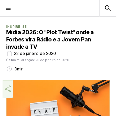
INSPIRE-SE
Mídia 2026: O "Plot Twist" onde a
Forbes vira Rádio e a Jovem Pan
invade a TV
22 de janeiro de 2026
Última atualização: 20 de janeiro de 2026
3min
Márcia Miranda