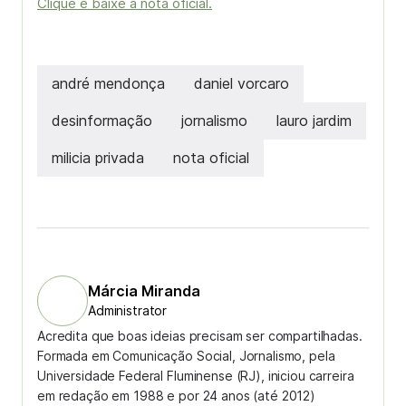
Clique e baixe a nota oficial.
andré mendonça
daniel vorcaro
desinformação
jornalismo
lauro jardim
milicia privada
nota oficial
Márcia Miranda
Administrator
Acredita que boas ideias precisam ser compartilhadas.
Formada em Comunicação Social, Jornalismo, pela
Universidade Federal Fluminense (RJ), iniciou carreira
em redação em 1988 e por 24 anos (até 2012)