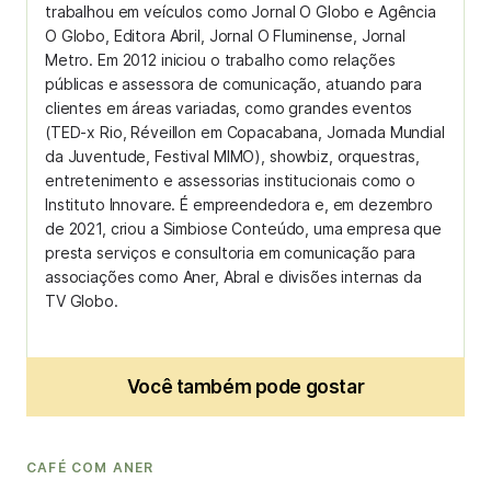
trabalhou em veículos como Jornal O Globo e Agência
O Globo, Editora Abril, Jornal O Fluminense, Jornal
Metro. Em 2012 iniciou o trabalho como relações
públicas e assessora de comunicação, atuando para
clientes em áreas variadas, como grandes eventos
(TED-x Rio, Réveillon em Copacabana, Jornada Mundial
da Juventude, Festival MIMO), showbiz, orquestras,
entretenimento e assessorias institucionais como o
Instituto Innovare. É empreendedora e, em dezembro
de 2021, criou a Simbiose Conteúdo, uma empresa que
presta serviços e consultoria em comunicação para
associações como Aner, Abral e divisões internas da
TV Globo.
Você também pode gostar
CAFÉ COM ANER