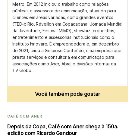
Metro. Em 2012 iniciou o trabalho como relações
públicas e assessora de comunicação, atuando para
clientes em áreas variadas, como grandes eventos
(TED-x Rio, Réveillon em Copacabana, Jornada Mundial
da Juventude, Festival MIMO), showbiz, orquestras,
entretenimento e assessorias institucionais como o
Instituto Innovare. É empreendedora e, em dezembro
de 2021, criou a Simbiose Conteúdo, uma empresa que
presta serviços e consultoria em comunicação para
associações como Aner, Abral e divisões internas da
TV Globo.
Você também pode gostar
CAFÉ COM ANER
Depois da Copa, Café com Aner chega à 150a.
edição com Ricardo Gandour