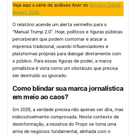
Veja aqui a série de análises Aner do
Reuters Digital
Report 2026
.
O relatório acende um alerta vermelho para o
“Manual Trump 2.0”. Hoje, políticos e figuras públicas
perceberam que podem contornar e atacar a
imprensa tradicional, usando influenciadores e
plataformas próprias para dialogar diretamente com
o público. Para essas figuras de poder, a marca
jornalística é vista como um obstáculo que precisa
ser destruído ou ignorado.
Como blindar sua marca jornalística
em meio ao caos?
Em 2026, a verdade precisa não apenas ser dita, mas
indiscutivelmente comprovada. Neste contexto de
desinformação, a iniciativa do Projor se torna uma
arma de negócios fundamental, alinhada com o