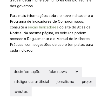
única moeda imune aos humores das Big Techs e
dos governos.
Para mais informações sobre o novo indicador e o
Programa de Indicadores de Compromissos,
consulte a
seção Indicadores
do site do Atlas da
Notícia. Na mesma página, os veículos podem
acessar o Regulamento e o Manual de Melhores
Práticas, com sugestões de uso e templates para
cada indicador.
desinformação
fake news
IA
inteligencia artificial
jornalismo
projor
revistas