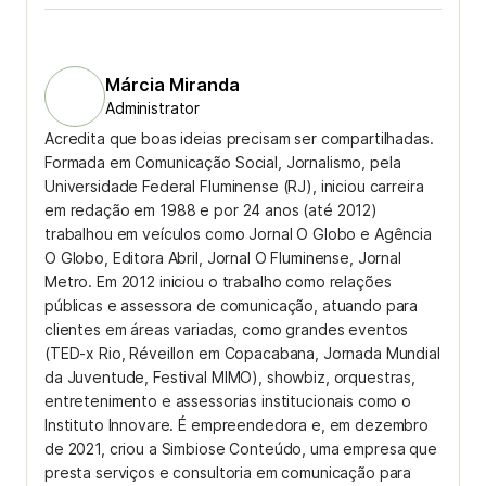
Márcia Miranda
Administrator
Acredita que boas ideias precisam ser compartilhadas.
Formada em Comunicação Social, Jornalismo, pela
Universidade Federal Fluminense (RJ), iniciou carreira
em redação em 1988 e por 24 anos (até 2012)
trabalhou em veículos como Jornal O Globo e Agência
O Globo, Editora Abril, Jornal O Fluminense, Jornal
Metro. Em 2012 iniciou o trabalho como relações
públicas e assessora de comunicação, atuando para
clientes em áreas variadas, como grandes eventos
(TED-x Rio, Réveillon em Copacabana, Jornada Mundial
da Juventude, Festival MIMO), showbiz, orquestras,
entretenimento e assessorias institucionais como o
Instituto Innovare. É empreendedora e, em dezembro
de 2021, criou a Simbiose Conteúdo, uma empresa que
presta serviços e consultoria em comunicação para