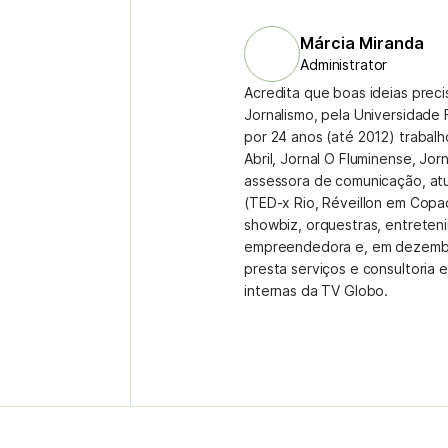
Márcia Miranda
Administrator
Acredita que boas ideias prec
Jornalismo, pela Universidade 
por 24 anos (até 2012) trabal
Abril, Jornal O Fluminense, Jor
assessora de comunicação, at
(TED-x Rio, Réveillon em Copa
showbiz, orquestras, entreteni
empreendedora e, em dezembr
presta serviços e consultoria
internas da TV Globo.