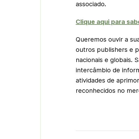
associado.
Clique aqui para sab
Queremos ouvir a sua
outros publishers e p
nacionais e globais. 
intercâmbio de infor
atividades de aprimo
reconhecidos no mer