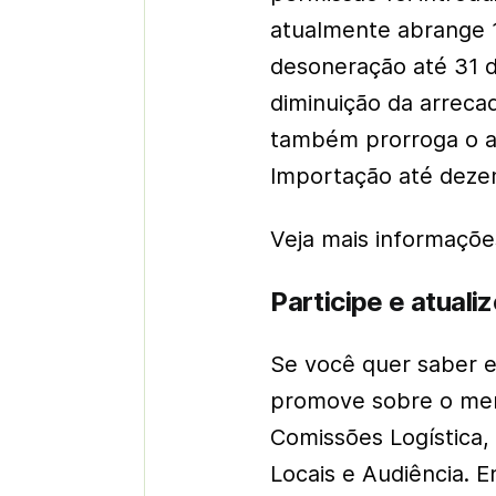
atualmente abrange 
desoneração até 31 
diminuição da arreca
também prorroga o a
Importação até deze
Veja mais informaçõe
Participe e atuali
Se você quer saber 
promove sobre o merca
Comissões Logística, D
Locais e Audiência. 