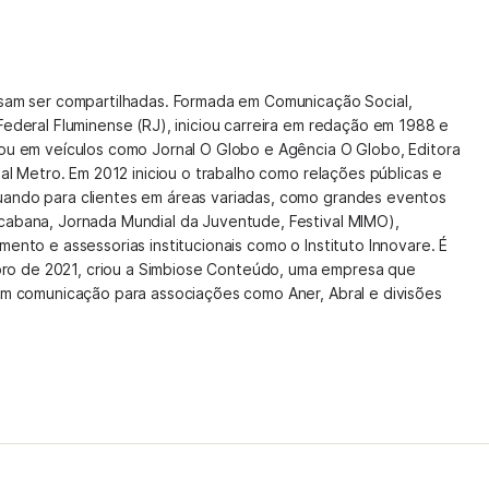
isam ser compartilhadas. Formada em Comunicação Social,
Federal Fluminense (RJ), iniciou carreira em redação em 1988 e
hou em veículos como Jornal O Globo e Agência O Globo, Editora
nal Metro. Em 2012 iniciou o trabalho como relações públicas e
uando para clientes em áreas variadas, como grandes eventos
cabana, Jornada Mundial da Juventude, Festival MIMO),
mento e assessorias institucionais como o Instituto Innovare. É
o de 2021, criou a Simbiose Conteúdo, uma empresa que
 em comunicação para associações como Aner, Abral e divisões