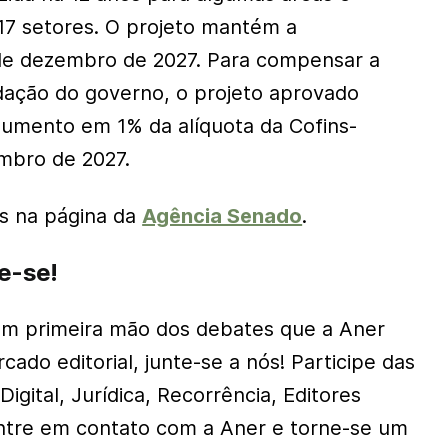
17 setores. O projeto mantém a
de dezembro de 2027. Para compensar a
dação do governo, o projeto aprovado
umento em 1% da alíquota da Cofins-
mbro de 2027.
s na página da
Agência Senado
.
ze-se!
em primeira mão dos debates que a Aner
do editorial, junte-se a nós! Participe das
igital, Jurídica, Recorrência, Editores
Entre em contato com a Aner e torne-se um