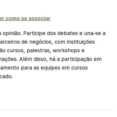
er como se associar
 opinião. Participe dos debates e una-se a
arceiros de negócios, com instituições
São cursos, palestras, workshops e
mações. Além disso, há a participação em
ramento para as equipes em cursos
cado.