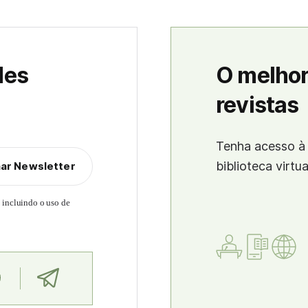
des
O melhor
revistas
Tenha acesso à 
biblioteca virtu
nar Newsletter
, incluindo o uso de