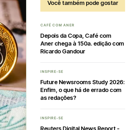
Você também pode gostar
CAFÉ COM ANER
Depois da Copa, Café com
Aner chega à 150a. edição com
Ricardo Gandour
INSPIRE-SE
Future Newsrooms Study 2026:
Enfim, o que há de errado com
as redações?
INSPIRE-SE
Reuters Digital News Report -