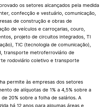
provado os setores alcançados pela medida
enter, confecção e vestuário, comunicação,
presas de construção e obras de
cação de veículos e carroçarias, couro,
tos, projeto de circuitos integrados, TI
mação), TIC (tecnologia de comunicação),
al, transporte metroferroviário de
te rodoviário coletivo e transporte
lha permite às empresas dos setores
ento de alíquotas de 1% a 4,5% sobre a
 de 20% sobre a folha de salários. A
uzida há 12 anos para algumas áreas e