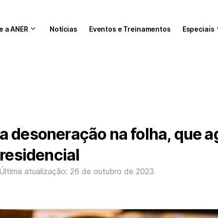
e a ANER
Notícias
Eventos e Treinamentos
Especiais
a desoneração na folha, que a
presidencial
Última atualização: 26 de outubro de 2023