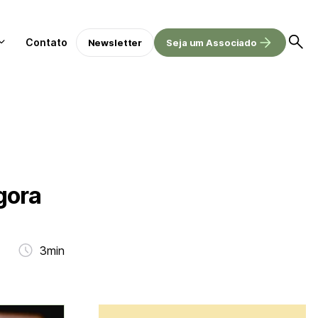
Contato
Newsletter
Seja um Associado
gora
3min