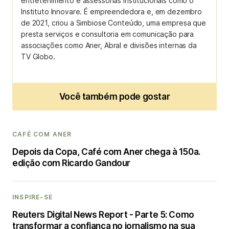
entretenimento e assessorias institucionais como o
Instituto Innovare. É empreendedora e, em dezembro
de 2021, criou a Simbiose Conteúdo, uma empresa que
presta serviços e consultoria em comunicação para
associações como Aner, Abral e divisões internas da
TV Globo.
Você também pode gostar
CAFÉ COM ANER
Depois da Copa, Café com Aner chega à 150a.
edição com Ricardo Gandour
INSPIRE-SE
Reuters Digital News Report - Parte 5: Como
transformar a confiança no jornalismo na sua