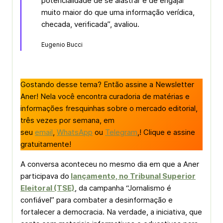
potencialidade de se alastrar e de engajar
muito maior do que uma informação verídica,
checada, verificada”, avaliou.
Eugenio Bucci
Gostando desse tema? Então assine a Newsletter
Aner! Nela você encontra curadoria de matérias e
informações fresquinhas sobre o mercado editorial,
três vezes por semana, em
seu
email
,
WhatsApp
ou
Telegram
,! Clique e assine
gratuitamente!
A conversa aconteceu no mesmo dia em que a Aner
participava do
lançamento, no Tribunal Superior
Eleitoral (TSE)
, da campanha “Jornalismo é
confiável” para combater a desinformação e
fortalecer a democracia. Na verdade, a iniciativa, que