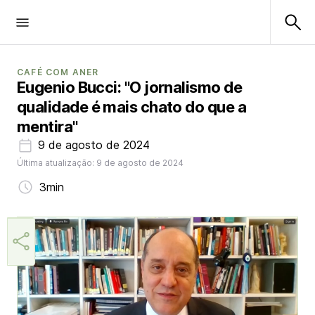
CAFÉ COM ANER
Eugenio Bucci: "O jornalismo de
qualidade é mais chato do que a
mentira"
9 de agosto de 2024
Última atualização: 9 de agosto de 2024
3min
Márcia Miranda