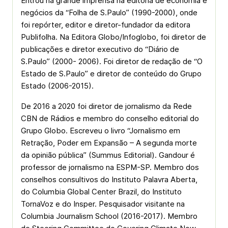
Entrou na grande imprensa na editoria de economia e
negócios da “Folha de S.Paulo” (1990-2000), onde
foi repórter, editor e diretor-fundador da editora
Publifolha. Na Editora Globo/Infoglobo, foi diretor de
publicações e diretor executivo do “Diário de
S.Paulo” (2000- 2006). Foi diretor de redação de “O
Estado de S.Paulo” e diretor de conteúdo do Grupo
Estado (2006-2015).
De 2016 a 2020 foi diretor de jornalismo da Rede
CBN de Rádios e membro do conselho editorial do
Grupo Globo. Escreveu o livro “Jornalismo em
Retração, Poder em Expansão – A segunda morte
da opinião pública” (Summus Editorial). Gandour é
professor de jornalismo na ESPM-SP. Membro dos
conselhos consultivos do Instituto Palavra Aberta,
do Columbia Global Center Brazil, do Instituto
TornaVoz e do Insper. Pesquisador visitante na
Columbia Journalism School (2016-2017). Membro