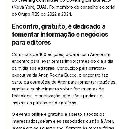
do Steering Committee do Covering Climate Now
(Nova York, EUA). Foi membro do conselho editorial
do Grupo RBS de 2022 a 2024.
Encontro, gratuito, é dedicado a
fomentar informação e negócios
para editores
Com mais de 100 edições, o Café com Aner é um
encontro para levar temas importantes do dia a dia
da mídia aos editores. Conduzido pela diretora-
executiva da Aner, Regina Bucco, o encontro faz
parte da estratégia da Aner para fomentar negócios,
ampliar o conhecimento sobre ferramentas de
tecnologia, monetização, questões jurídicas e
inspirar os publishers de notícias.
O evento online e gratuito e aberto a todos os
interessados, sejam eles associados ou não à Aner,
já está em seu quarto ano. Sempre às terças-feiras,