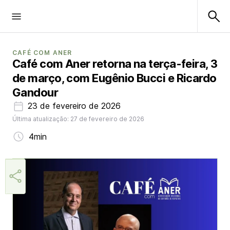
CAFÉ COM ANER
Café com Aner retorna na terça-feira, 3
de março, com Eugênio Bucci e Ricardo
Gandour
23 de fevereiro de 2026
Última atualização: 27 de fevereiro de 2026
4min
Márcia Miranda