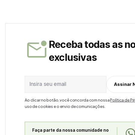
Receba todas as n
exclusivas
Insira seu email
Assinar 
Ao clicar no botão, você concorda com nossa
Política de P
uso de cookies e o envio de comunicações.
Faça parte da nossa comunidade no