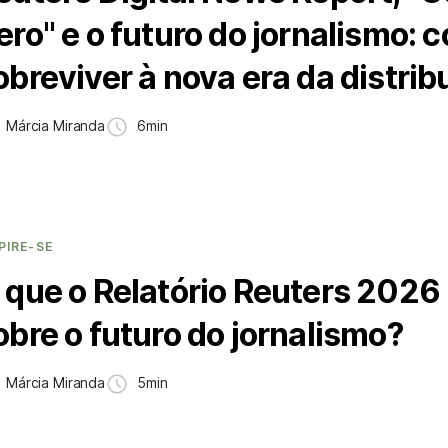
ero" e o futuro do jornalismo: 
obreviver à nova era da distrib
Márcia Miranda
6min
PIRE-SE
 que o Relatório Reuters 2026
obre o futuro do jornalismo?
Márcia Miranda
5min