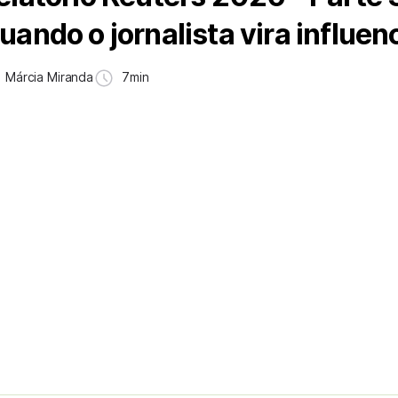
uando o jornalista vira influen
Márcia Miranda
7min