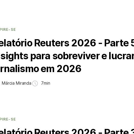
PIRE-SE
elatório Reuters 2026 - Parte 
nsights para sobreviver e lucra
ornalismo em 2026
Márcia Miranda
7min
PIRE-SE
elatório Reuters 2026 - Parte 