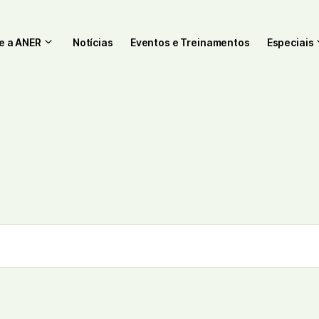
e a ANER
Notícias
Eventos e Treinamentos
Especiais