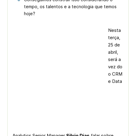
tempo, os talentos e a tecnologia que temos
hoje?
Nesta
terça,
25 de
abril,
será a
vez do
o CRM
e Data
Analytics Senior Manager
Silvio Dias
falar sobre