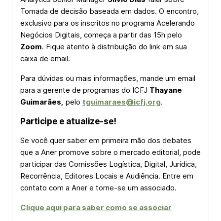
Tomada de decisão baseada em dados. O encontro,
exclusivo para os inscritos no programa Acelerando
Negócios Digitais, começa a partir das 15h pelo
Zoom
. Fique atento à distribuição do link em sua
caixa de email.
Para dúvidas ou mais informações, mande um email
para a gerente de programas do ICFJ
Thayane
Guimarães,
pelo
tguimaraes@icfj.org
.
Participe e atualize-se!
Se você quer saber em primeira mão dos debates
que a Aner promove sobre o mercado editorial, pode
participar das Comissões Logística, Digital, Jurídica,
Recorrência, Editores Locais e Audiência. Entre em
contato com a Aner e torne-se um associado.
Clique aqui para saber como se associar