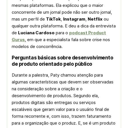
mesmas plataformas. Ela explicou que o maior
concorrente de um jornal pode não ser outro jornal,
mas um perfil de
TikTok
,
Instagram
,
Netflix
ou
qualquer outra plataforma. E deu a dica da entrevista
de
Luciana Cardoso
para o
podcast Product
Gurus
, em que a especialista fala sobre crise nos
modelos de concorrência.
Perguntas básicas sobre desenvolvimento
de produto orientado pelo público
Durante a palestra, Paty chamou atenção para
algumas características que devem ser observadas
na consideração sobre a criação e o
desenvolvimento de produtos. Segundo ela,
produtos digitais são entregas ou serviços
escaláveis que geram valor para o usuário final de
forma recorrente e, com isso, trazem faturamento
para a organização que o produz. E, se é um produto