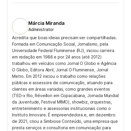
Márcia Miranda
Administrator
Acredita que boas ideias precisam ser compartilhadas.
Formada em Comunicação Social, Jornalismo, pela
Universidade Federal Fluminense (RJ), iniciou carreira
em redação em 1988 e por 24 anos (até 2012)
trabalhou em veículos como Jornal O Globo e Agência
O Globo, Editora Abril, Jornal O Fluminense, Jornal
Metro. Em 2012 iniciou o trabalho como relações
públicas e assessora de comunicação, atuando para
clientes em áreas variadas, como grandes eventos
(TED-x Rio, Réveillon em Copacabana, Jornada Mundial
da Juventude, Festival MIMO), showbiz, orquestras,
entretenimento e assessorias institucionais como o
Instituto Innovare. É empreendedora e, em dezembro
de 2021, criou a Simbiose Conteúdo, uma empresa que
presta serviços e consultoria em comunicação para