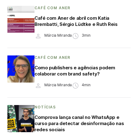
CAFÉ COM ANER
Café com Aner de abril com Katia
Brembatti, Sérgio Lüdtke e Ruth Reis
Márcia Miranda
3min
CAFÉ COM ANER
Como publishers e agências podem
colaborar com brand safety?
Márcia Miranda
4min
NOTÍCIAS
Comprova lança canal no WhatsApp e
curso para detectar desinformação nas
redes sociais