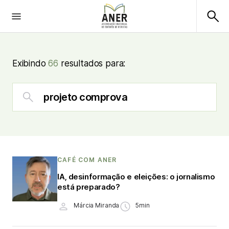
Exibindo
66
resultados para:
CAFÉ COM ANER
IA, desinformação e eleições: o jornalismo
está preparado?
Márcia Miranda
5min