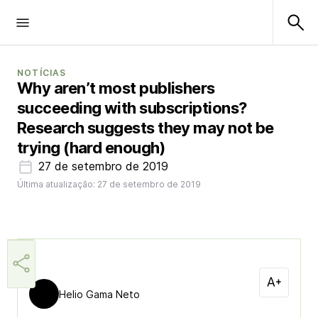
NOTÍCIAS
Why aren’t most publishers
succeeding with subscriptions?
Research suggests they may not be
trying (hard enough)
27 de setembro de 2019
Última atualização: 27 de setembro de 2019
Helio Gama Neto