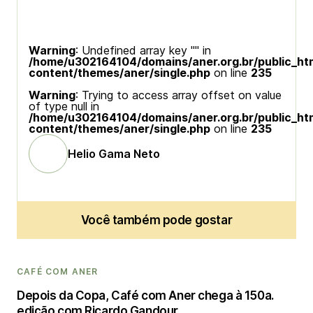
Warning
: Undefined array key "" in
/home/u302164104/domains/aner.org.br/public_ht
content/themes/aner/single.php
on line
235
Warning
: Trying to access array offset on value
of type null in
/home/u302164104/domains/aner.org.br/public_ht
content/themes/aner/single.php
on line
235
Helio Gama Neto
Você também pode gostar
CAFÉ COM ANER
Depois da Copa, Café com Aner chega à 150a.
edição com Ricardo Gandour