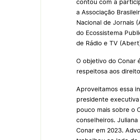
contou com a particip
a Associação Brasile
Nacional de Jornais 
do Ecossistema Public
de Rádio e TV (Abert)
O objetivo do Conar é
respeitosa aos direi
Aproveitamos essa in
presidente executiva
pouco mais sobre o C
conselheiros. Juliana
Conar em 2023. Advo