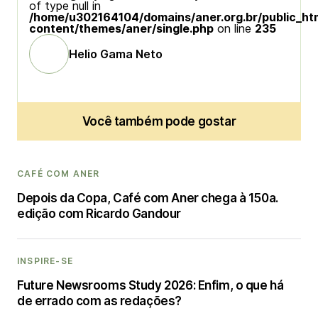
of type null in
/home/u302164104/domains/aner.org.br/public_ht
content/themes/aner/single.php
on line
235
Helio Gama Neto
Você também pode gostar
CAFÉ COM ANER
Depois da Copa, Café com Aner chega à 150a.
edição com Ricardo Gandour
INSPIRE-SE
Future Newsrooms Study 2026: Enfim, o que há
de errado com as redações?