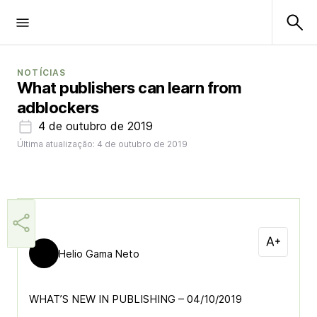
NOTÍCIAS
What publishers can learn from
adblockers
4 de outubro de 2019
Última atualização: 4 de outubro de 2019
Helio Gama Neto
WHAT’S NEW IN PUBLISHING – 04/10/2019