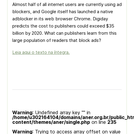
Almost half of all internet users are currently using ad
blockers, and Google itself has launched a native
adblocker in its web browser Chrome. Digiday
predicts the cost to publishers could exceed $35
billion by 2020. What can publishers learn from this
large population of readers that block ads?
Leia aqui o texto na íntegra.
Warning
: Undefined array key "" in
/home/u302164104/domains/aner.org.br/public_ht
content/themes/aner/single.php
on line
235
Warning
: Trying to access array offset on value