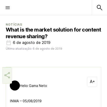
NOTÍCIAS
What is the market solution for content
revenue sharing?
6 de agosto de 2019
Última atualização: 6 de agosto de 2019
Helio Gama Neto
INMA – 05/08/2019