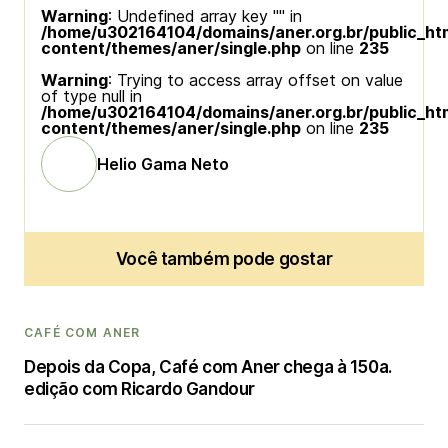
Warning
: Undefined array key "" in
/home/u302164104/domains/aner.org.br/public_ht
content/themes/aner/single.php
on line
235
Warning
: Trying to access array offset on value
of type null in
/home/u302164104/domains/aner.org.br/public_ht
content/themes/aner/single.php
on line
235
Helio Gama Neto
Você também pode gostar
CAFÉ COM ANER
Depois da Copa, Café com Aner chega à 150a.
edição com Ricardo Gandour