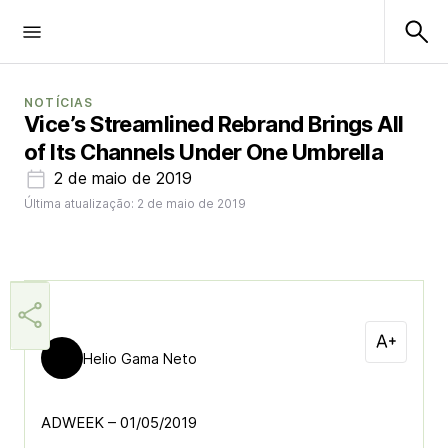
NOTÍCIAS
Vice’s Streamlined Rebrand Brings All
of Its Channels Under One Umbrella
2 de maio de 2019
Última atualização: 2 de maio de 2019
Helio Gama Neto
ADWEEK – 01/05/2019