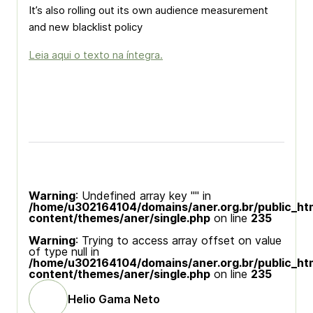
It’s also rolling out its own audience measurement
and new blacklist policy
Leia aqui o texto na íntegra.
Warning
: Undefined array key "" in
/home/u302164104/domains/aner.org.br/public_ht
content/themes/aner/single.php
on line
235
Warning
: Trying to access array offset on value
of type null in
/home/u302164104/domains/aner.org.br/public_ht
content/themes/aner/single.php
on line
235
Helio Gama Neto