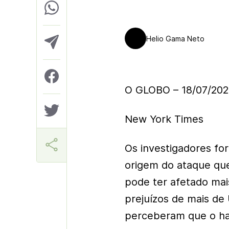
Helio Gama Neto
O GLOBO – 18/07/20
New York Times
Os investigadores fo
origem do ataque que
pode ter afetado ma
prejuízos de mais de
perceberam que o ha