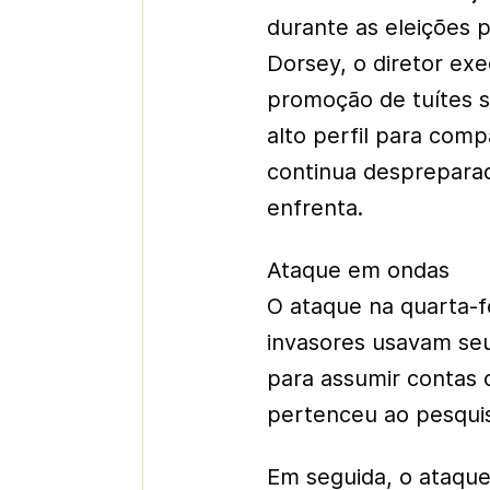
durante as eleições 
Dorsey, o diretor exe
promoção de tuítes s
alto perfil para com
continua desprepara
enfrenta.
Ataque em ondas
O ataque na quarta-f
invasores usavam seu
para assumir contas
pertenceu ao pesqui
Em seguida, o ataque 