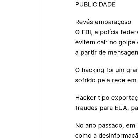
PUBLICIDADE
Revés embaraçoso
O FBI, a polícia fede
evitem cair no golpe
a partir de mensagens
O hacking foi um gran
sofrido pela rede em
Hacker tipo exportaç
fraudes para EUA, pa
No ano passado, em r
como a desinformaçã