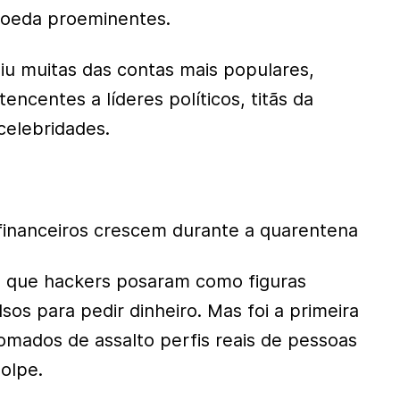
oeda proeminentes.
uiu muitas das contas mais populares,
encentes a líderes políticos, titãs da
 celebridades.
financeiros crescem durante a quarentena
 que hackers posaram como figuras
lsos para pedir dinheiro. Mas foi a primeira
mados de assalto perfis reais de pessoas
olpe.