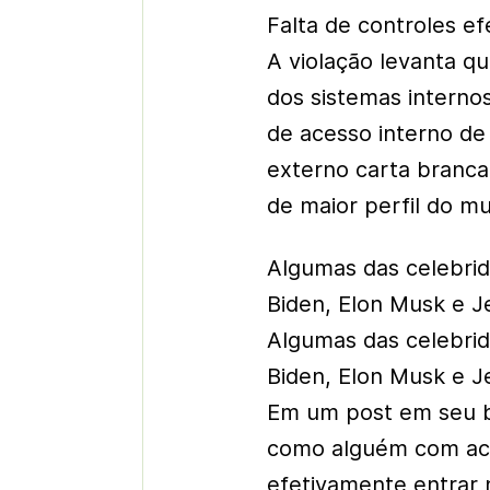
Falta de controles ef
A violação levanta q
dos sistemas interno
de acesso interno de
externo carta branca
de maior perfil do m
Algumas das celebrid
Biden, Elon Musk e J
Algumas das celebrid
Biden, Elon Musk e J
Em um post em seu b
como alguém com ace
efetivamente entrar 