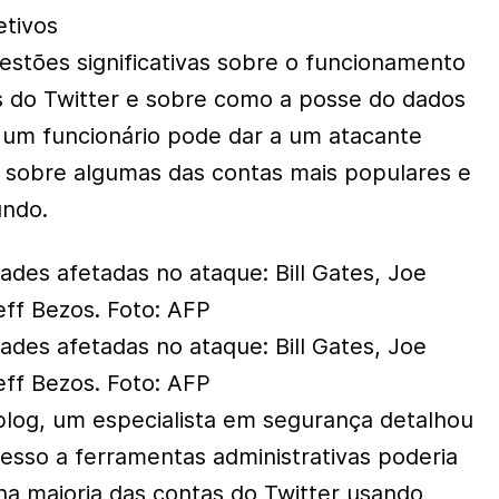
etivos
uestões significativas sobre o funcionamento
s do Twitter e sobre como a posse do dados
 um funcionário pode dar a um atacante
 sobre algumas das contas mais populares e
undo.
ades afetadas no ataque: Bill Gates, Joe
eff Bezos. Foto: AFP
ades afetadas no ataque: Bill Gates, Joe
eff Bezos. Foto: AFP
log, um especialista em segurança detalhou
sso a ferramentas administrativas poderia
na maioria das contas do Twitter usando