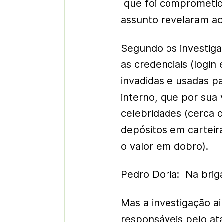
que foi comprometida
assunto revelaram ao
Segundo os investig
as credenciais (login
invadidas e usadas p
interno, que por sua 
celebridades (cerca 
depósitos em carteir
o valor em dobro).
Pedro Doria: Na briga
Mas a investigação a
responsáveis pelo a