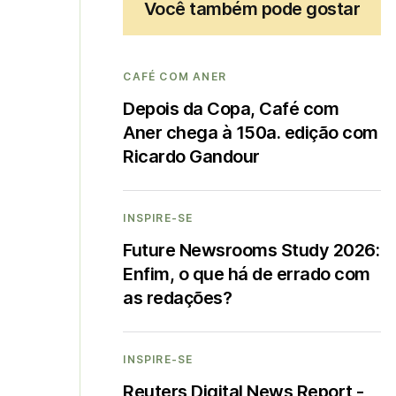
Você também pode gostar
CAFÉ COM ANER
Depois da Copa, Café com
Aner chega à 150a. edição com
Ricardo Gandour
INSPIRE-SE
Future Newsrooms Study 2026:
Enfim, o que há de errado com
as redações?
INSPIRE-SE
Reuters Digital News Report -