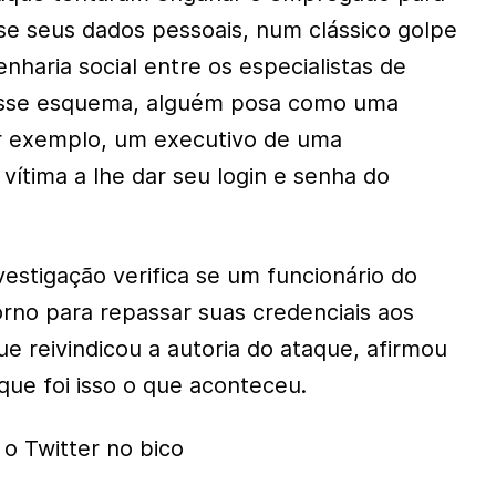
se seus dados pessoais, num clássico golpe
haria social entre os especialistas de
Nesse esquema, alguém posa como uma
or exemplo, um executivo de uma
vítima a lhe dar seu login e senha do
vestigação verifica se um funcionário do
rno para repassar suas credenciais aos
e reivindicou a autoria do ataque, afirmou
que foi isso o que aconteceu.
o Twitter no bico