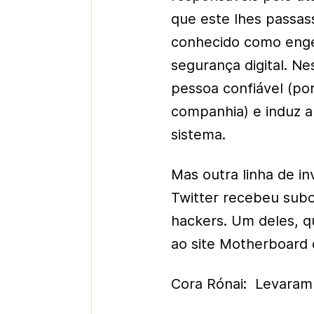
que este lhes passas
conhecido como engen
segurança digital. 
pessoa confiável (p
companhia) e induz a 
sistema.
Mas outra linha de in
Twitter recebeu subo
hackers. Um deles, qu
ao site Motherboard 
Cora Rónai: Levaram 