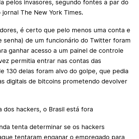
 pelos invasores, segundo fontes a par do
 jornal The New York Times.
adores, é certo que pelo menos uma conta e
 e senha) de um funcionário do Twitter foram
ara ganhar acesso a um painel de controle
vez permitia entrar nas contas das
de 130 delas foram alvo do golpe, que pedia
as digitais de bitcoins prometendo devolver
 dos hackers, o Brasil está fora
inda tenta determinar se os hackers
taque tentaram enganar o empregado para