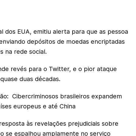
ral dos EUA, emitiu alerta para que as pessoa
 enviando depósitos de moedas encriptadas
 na rede social.
de revés para o Twitter, e o pior ataque
 quase duas décadas.
ão: Cibercriminosos brasileiros expandem
íses europeus e até China
esposta às revelações prejudiciais sobre
o se espalhou amplamente no serviço