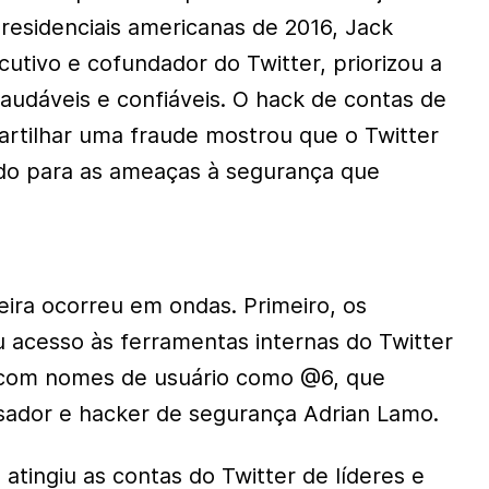
presidenciais americanas de 2016, Jack
cutivo e cofundador do Twitter, priorizou a
audáveis e confiáveis. O hack de contas de
partilhar uma fraude mostrou que o Twitter
do para as ameaças à segurança que
eira ocorreu em ondas. Primeiro, os
 acesso às ferramentas internas do Twitter
 com nomes de usuário como @6, que
sador e hacker de segurança Adrian Lamo.
atingiu as contas do Twitter de líderes e