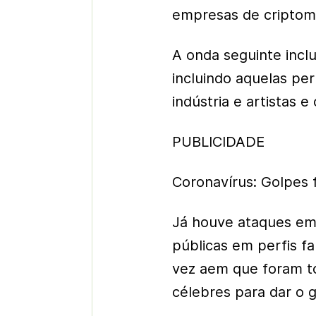
empresas de criptom
A onda seguinte incl
incluindo aquelas pert
indústria e artistas e
PUBLICIDADE
Coronavírus: Golpes 
Já houve ataques em
públicas em perfis fa
vez aem que foram to
célebres para dar o g