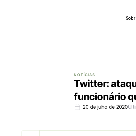
Sobr
NOTÍCIAS
Twitter: ataq
funcionário qu
20 de julho de 2020
Últ