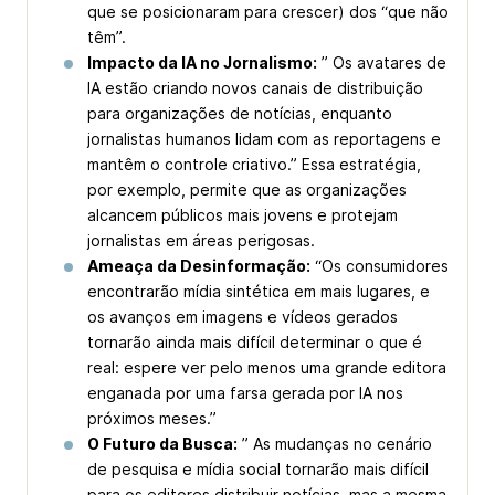
que se posicionaram para crescer) dos “que não
têm”.
Impacto da IA no Jornalismo:
” Os avatares de
IA estão criando novos canais de distribuição
para organizações de notícias, enquanto
jornalistas humanos lidam com as reportagens e
mantêm o controle criativo.” Essa estratégia,
por exemplo, permite que as organizações
alcancem públicos mais jovens e protejam
jornalistas em áreas perigosas.
Ameaça da Desinformação:
“Os consumidores
encontrarão mídia sintética em mais lugares, e
os avanços em imagens e vídeos gerados
tornarão ainda mais difícil determinar o que é
real: espere ver pelo menos uma grande editora
enganada por uma farsa gerada por IA nos
próximos meses.”
O Futuro da Busca:
” As mudanças no cenário
de pesquisa e mídia social tornarão mais difícil
para os editores distribuir notícias, mas a mesma