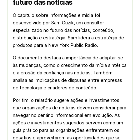
futuro das notícias
O capítulo sobre informações e mídia foi
desenvolvido por Sam Guzik, um consultor
especializado no futuro das notícias, conteúdo,
distribuição e estratégia. Sam lidera a estratégia de
produtos para a New York Public Radio.
O documento destaca a importância de adaptar-se
às mudanças, como o crescimento da mídia sintética
e a erosão da confiança nas notícias. Também
analisa as implicações de disputas entre empresas
de tecnologia e criadores de conteúdo.
Por fim, o relatório sugere ações e investimentos
que organizações de notícias devem considerar para
navegar no cenário informacional em evolução. As
ações e investimentos sugeridos servem como um
guia prático para as organizações enfrentarem os
desafios e aproveitarem as oportunidades que se