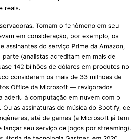
 reais.
nservadoras. Tomam o fenômeno em seu
 levam em consideração, por exemplo, os
de assinantes do serviço Prime da Amazon,
 parte (analistas acreditam em mais de
uase 142 bilhões de dólares em produtos no
co consideram os mais de 33 milhões de
tos Office da Microsoft — revigorados
sa aderiu à computação em nuvem com o
. Ou as assinaturas de música do Spotify, de
ongêneres, até de games (a Microsoft já tem
 lançar seu serviço de jogos por streaming).
ultoria de tecnologia Gartner, em 2020