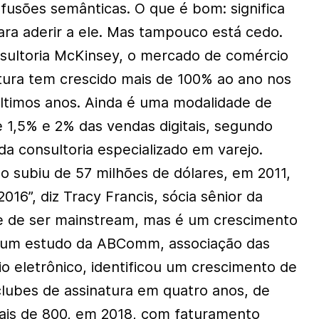
nfusões semânticas. O que é bom: significa
ara aderir a ele. Mas tampouco está cedo.
sultoria McKinsey, o mercado de comércio
atura tem crescido mais de 100% ao ano nos
ltimos anos. Ainda é uma modalidade de
e 1,5% e 2% das vendas digitais, segundo
da consultoria especializado em varejo.
o subiu de 57 milhões de dólares, em 2011,
016”, diz Tracy Francis, sócia sênior da
ge de ser mainstream, mas é um crescimento
l, um estudo da ABComm, associação das
 eletrônico, identificou um crescimento de
lubes de assinatura em quatro anos, de
ais de 800, em 2018, com faturamento