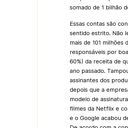
somado de 1 bilhão de
Essas contas são co
sentido estrito. Não
mais de 101 milhões 
responsáveis por boa
60%) da receita de q
ano passado. Tampou
assinantes dos produ
depois que a empre
modelo de assinatura
filmes da Netflix e c
e o Google acabou de
De acordo com a cons