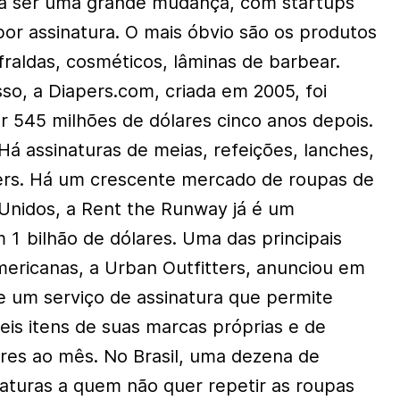
á ser uma grande mudança, com startups
or assinatura. O mais óbvio são os produtos
 fraldas, cosméticos, lâminas de barbear.
so, a Diapers.com, criada em 2005, foi
 545 milhões de dólares cinco anos depois.
Há assinaturas de meias, refeições, lanches,
ers. Há um crescente mercado de roupas de
 Unidos, a Rent the Runway já é um
m 1 bilhão de dólares. Uma das principais
mericanas, a Urban Outfitters, anunciou em
 um serviço de assinatura que permite
is itens de suas marcas próprias e de
ares ao mês. No Brasil, uma dezena de
aturas a quem não quer repetir as roupas