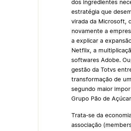
dos ingredientes nec
estratégia que dese
virada da Microsoft,
novamente a empresa
a explicar a expansã
Netflix, a multiplic
softwares Adobe. Ou,
gestão da Totvs entr
transformação de uma
segundo maior import
Grupo Pão de Açúcar
Trata-se da economia
associação (members