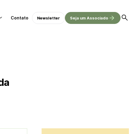
Contato
Newsletter
Seja um Associado
 da