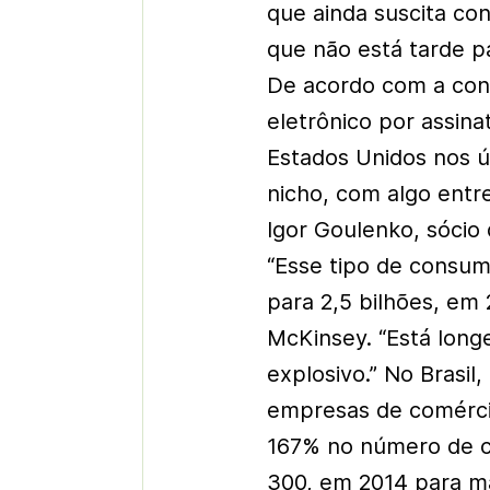
que ainda suscita co
que não está tarde p
De acordo com a con
eletrônico por assin
Estados Unidos nos ú
nicho, com algo entr
Igor Goulenko, sócio 
“Esse tipo de consum
para 2,5 bilhões, em 2
McKinsey. “Está lon
explosivo.” No Brasi
empresas de comércio
167% no número de c
300, em 2014 para m