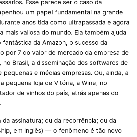
essários. Esse parece ser o caso da
mpenhou um papel fundamental na grande
 durante anos tida como ultrapassada e agora
 mais valiosa do mundo. Ela também ajuda
o fantástica da Amazon, o sucesso da
ação por 7 do valor de mercado da empresa de
 no Brasil, a disseminação dos softwares de
e pequenas e médias empresas. Ou, ainda, a
 pequena loja de Vitória, a Wine, no
ador de vinhos do país, atrás apenas do
.
 da assinatura; ou da recorrência; ou da
hip, em inglês) — o fenômeno é tão novo