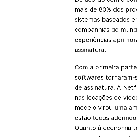
mais de 80% dos pro
sistemas baseados e
companhias do mundo
experiências aprimor
assinatura.
Com a primeira parte
softwares tornaram-
de assinatura. A Net
nas locações de víd
modelo virou uma am
estão todos aderindo 
Quanto à economia tr