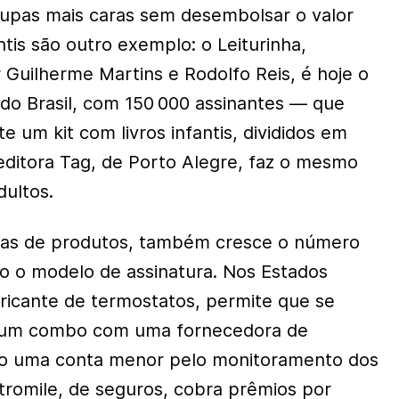
oupas mais caras sem desembolsar o valor
ntis são outro exemplo: o Leiturinha,
Guilherme Martins e Rodolfo Reis, é hoje o
 do Brasil, com 150 000 assinantes — que
um kit com livros infantis, divididos em
A editora Tag, de Porto Alegre, faz o mesmo
dultos.
gas de produtos, também cresce o número
o o modelo de assinatura. Nos Estados
bricante de termostatos, permite que se
num combo com uma fornecedora de
ndo uma conta menor pelo monitoramento dos
tromile, de seguros, cobra prêmios por