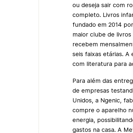
ou deseja sair com r
completo. Livros infa
fundado em 2014 por 
maior clube de livros
recebem mensalmente 
seis faixas etárias. 
com literatura para a
Para além das entre
de empresas testand
Unidos, a Ngenic, fa
compre o aparelho 
energia, possibilita
gastos na casa. A Me