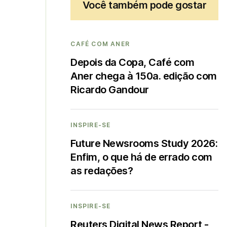
Você também pode gostar
CAFÉ COM ANER
Depois da Copa, Café com
Aner chega à 150a. edição com
Ricardo Gandour
INSPIRE-SE
Future Newsrooms Study 2026:
Enfim, o que há de errado com
as redações?
INSPIRE-SE
Reuters Digital News Report -