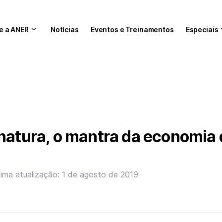
e a ANER
Notícias
Eventos e Treinamentos
Especiais
natura, o mantra da economia
tima atualização: 1 de agosto de 2019