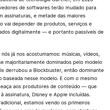
vedores de softwares terão mudado para
m assinaturas, e metade das maiores
 vai depender de produtos, serviços e
ados digitalmente — e portanto passíveis de
 nós já nos acostumamos: músicas, vídeos,
se majoritariamente dominados pelo modelo
flix derrubou a Blockbuster, então dominante
eo baseada nesse modelo. E com o mesmo
eaça aos produtores de conteúdo — que
à assinatura, Disney e Apple incluídas.
adicional, estamos vendo os primeiros