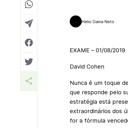
Helio Gama Neto
EXAME – 01/08/2019
David Cohen
Nunca é um toque de
que responde pelo s
estratégia está pres
extraordinários dos ú
for a fórmula vence