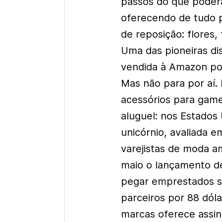
passos do que poder
oferecendo de tudo p
de reposição: flores,
Uma das pioneiras dis
vendida à Amazon por
Mas não para por aí. 
acessórios para gam
aluguel: nos Estados
unicórnio, avaliada e
varejistas de moda a
maio o lançamento de
pegar emprestados se
parceiros por 88 dól
marcas oferece assin