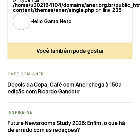
of type null in
/home/u302164104/domains/aner.org.br/public_ht
content/themes/aner/single.php
on line
235
Helio Gama Neto
Você também pode gostar
CAFÉ COM ANER
Depois da Copa, Café com Aner chega à 150a.
edição com Ricardo Gandour
INSPIRE-SE
Future Newsrooms Study 2026: Enfim, o que há
de errado com as redações?