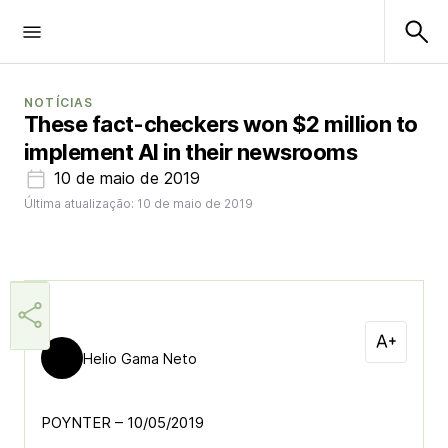
NOTÍCIAS
These fact-checkers won $2 million to
implement AI in their newsrooms
10 de maio de 2019
Última atualização: 10 de maio de 2019
Helio Gama Neto
POYNTER – 10/05/2019