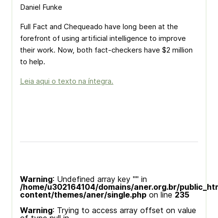
Daniel Funke
Full Fact and Chequeado have long been at the
forefront of using artificial intelligence to improve
their work. Now, both fact-checkers have $2 million
to help.
Leia aqui o texto na íntegra.
Warning
: Undefined array key "" in
/home/u302164104/domains/aner.org.br/public_ht
content/themes/aner/single.php
on line
235
Warning
: Trying to access array offset on value