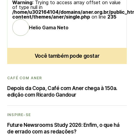
Warning
: Trying to access array offset on value
of type null in
/home/u302164104/domains/aner.org.br/public_ht
content/themes/aner/single.php
on line
235
Helio Gama Neto
Você também pode gostar
CAFÉ COM ANER
Depois da Copa, Café com Aner chega à 150a.
edição com Ricardo Gandour
INSPIRE-SE
Future Newsrooms Study 2026: Enfim, o que há
de errado com as redações?