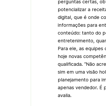
perguntas certas, ob
potencializar a rece
digital, que é onde 
informações para ent
conteúdo: tanto do p
entretenimento, quant
Para ele, as equipes
hoje novas competên
qualificada. “Não acr
sim em uma visão hol
planejamento para im
apenas vendedor. É p
avalia.