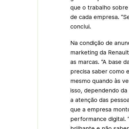
que o trabalho sobre
de cada empresa. “Se 
conclui.
Na condição de anunc
marketing da Renault,
as marcas. “A base da
precisa saber como 
mesmo quando às vez
isso, dependendo da
a atenção das pessoa
que a empresa monto
performance digital.
brilhante e não sabe