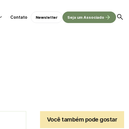
Contato
Newsletter
Seja um Associado
Você também pode gostar