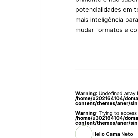
potencialidades em t
mais inteligência par
mudar formatos e con
Warning
: Undefined array k
/home/u302164104/domain
content/themes/aner/sin
Warning
: Trying to access 
/home/u302164104/domain
content/themes/aner/sin
Helio Gama Neto