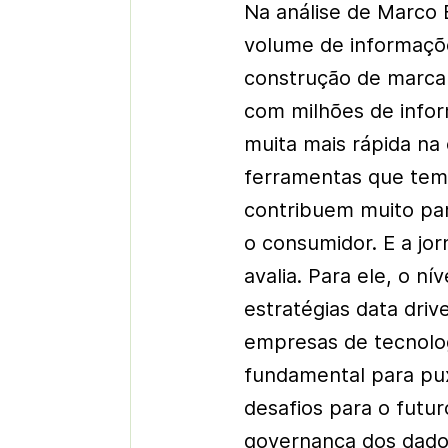
Na análise de Marco
volume de informaçõ
construção de marca
com milhões de info
muita mais rápida na
ferramentas que temo
contribuem muito para
o consumidor. E a jo
avalia. Para ele, o n
estratégias data driv
empresas de tecnolog
fundamental para pux
desafios para o futu
governança dos dados