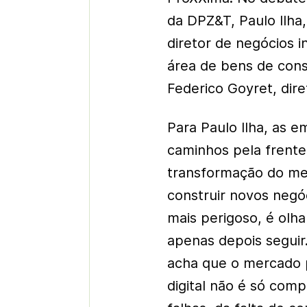
da DPZ&T, Paulo Ilha
diretor de negócios 
área de bens de cons
Federico Goyret, dire
Para Paulo Ilha, as 
caminhos pela frente;
transformação do me
construir novos negóc
mais perigoso, é olha
apenas depois seguir
acha que o mercado p
digital não é só compr