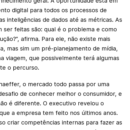
conhecimento geral. A oportunidade está em
nto digital para todos os processos de
s inteligências de dados até as métricas. As
ser feitas são: qual é o problema e como
ução?”, afirma. Para ele, não existe mais
a, mas sim um pré-planejamento de mídia,
ma viagem, que possivelmente terá algumas
te o percurso.
aeffer, o mercado todo passa por uma
desafio de conhecer melhor o consumidor, e
o é diferente. O executivo revelou o
que a empresa tem feito nos últimos anos.
so criar competências internas para fazer as