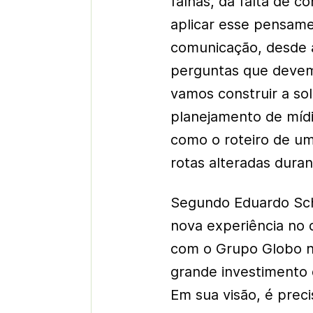
falhas, da falta de 
aplicar esse pensame
comunicação, desde a
perguntas que devem 
vamos construir a sol
planejamento de mídi
como o roteiro de u
rotas alteradas duran
Segundo Eduardo Sch
nova experiência no 
com o Grupo Globo nã
grande investimento 
Em sua visão, é preci