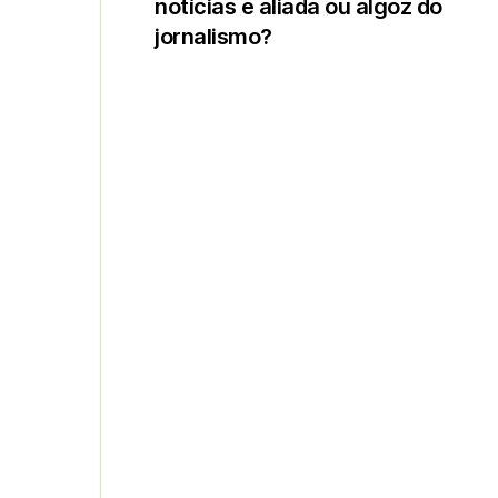
notícias é aliada ou algoz do
jornalismo?