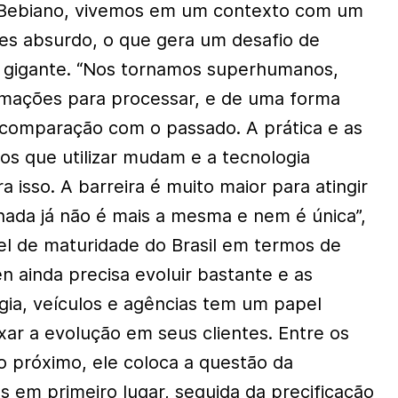
 Bebiano, vivemos em um contexto com um
es absurdo, o que gera um desafio de
 gigante. “Nos tornamos superhumanos,
rmações para processar, e de uma forma
 comparação com o passado. A prática e as
s que utilizar mudam e a tecnologia
 isso. A barreira é muito maior para atingir
rnada já não é mais a mesma e nem é única”,
ível de maturidade do Brasil em termos de
en ainda precisa evoluir bastante e as
ia, veículos e agências tem um papel
ar a evolução em seus clientes. Entre os
ro próximo, ele coloca a questão da
 em primeiro lugar, seguida da precificação