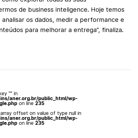
ermos de business inteligence. Hoje temos
a analisar os dados, medir a performance e
teúdos para melhorar a entrega”, finaliza.
ey "" in
s/aner.org.br/public_html/wp-
gle.php
on line
235
array offset on value of type null in
s/aner.org.br/public_html/wp-
gle.php
on line
235