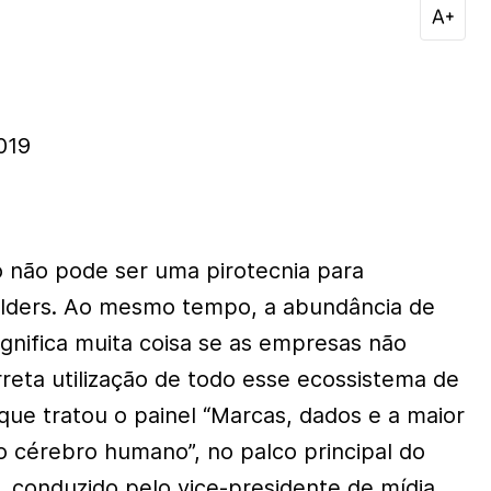
019
o não pode ser uma pirotecnia para
olders. Ao mesmo tempo, a abundância de
nifica muita coisa se as empresas não
reta utilização de todo esse ecossistema de
que tratou o painel “Marcas, dados e a maior
o cérebro humano”, no palco principal do
 conduzido pelo vice-presidente de mídia