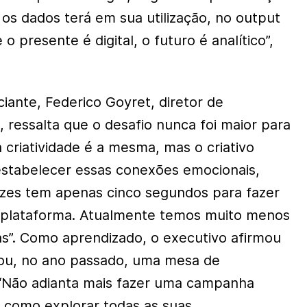
 os dados terá em sua utilização, no output
o presente é digital, o futuro é analítico”,
iante, Federico Goyret, diretor de
 ressalta que o desafio nunca foi maior para
 criatividade é a mesma, mas o criativo
estabelecer essas conexões emocionais,
es tem apenas cinco segundos para fazer
 plataforma. Atualmente temos muito menos
s”. Como aprendizado, o executivo afirmou
u, no ano passado, uma mesa de
 “Não adianta mais fazer uma campanha
r como explorar todas as suas