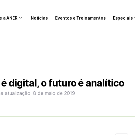
e a ANER
Notícias
Eventos e Treinamentos
Especiais
é digital, o futuro é analítico
ma atualização: 8 de maio de 2019