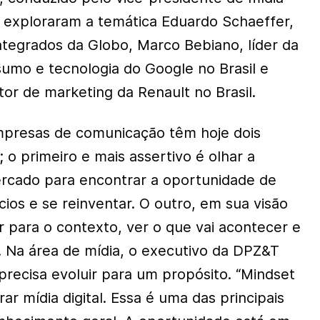
, exploraram a temática Eduardo Schaeffer,
integrados da Globo, Marco Bebiano, líder da
umo e tecnologia do Google no Brasil e
tor de marketing da Renault no Brasil.
empresas de comunicação têm hoje dois
 o primeiro e mais assertivo é olhar a
rcado para encontrar a oportunidade de
ios e se reinventar. O outro, em sua visão
r para o contexto, ver o que vai acontecer e
. Na área de mídia, o executivo da DPZ&T
recisa evoluir para um propósito. “Mindset
ar mídia digital. Essa é uma das principais