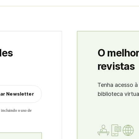
des
O melhor
revistas
Tenha acesso à 
biblioteca virtu
nar Newsletter
, incluindo o uso de