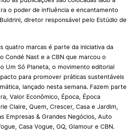
do as publicações são colocadas lado a
tra o poder de influência e encantamento
 Buldrini, diretor responsável pelo Estúdio de
 quatro marcas é parte da iniciativa da
obo Condé Nast e a CBN que marcou o
o Um Só Planeta, o movimento editorial
impacto para promover práticas sustentáveis
climática, lançado nesta semana. Fazem parte
tra, Valor Econômico, Época, Época
rie Claire, Quem, Crescer, Casa e Jardim,
as Empresas & Grandes Negócios, Auto
Vogue, Casa Vogue, GQ, Glamour e CBN.