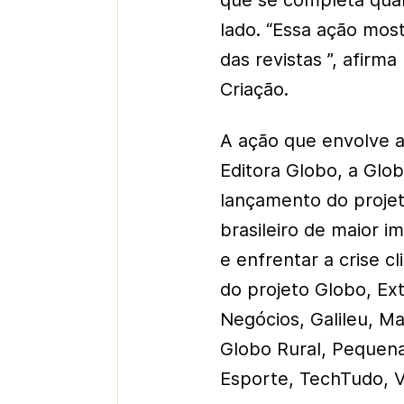
que se completa quan
lado. “Essa ação mos
das revistas ”, afirma
Criação.
A ação que envolve as
Editora Globo, a Gl
lançamento do projet
brasileiro de maior 
e enfrentar a crise 
do projeto Globo, Ex
Negócios, Galileu, Ma
Globo Rural, Pequen
Esporte, TechTudo, 