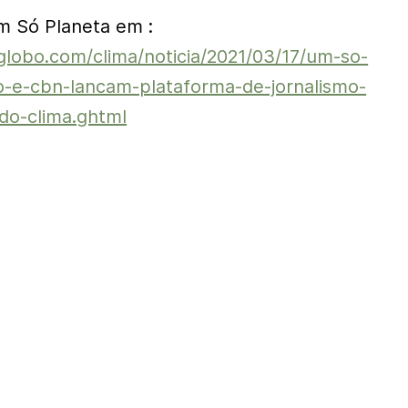
m Só Planeta em :
globo.com/clima/noticia/2021/03/17/um-so-
o-e-cbn-lancam-plataforma-de-jornalismo-
-do-clima.ghtml