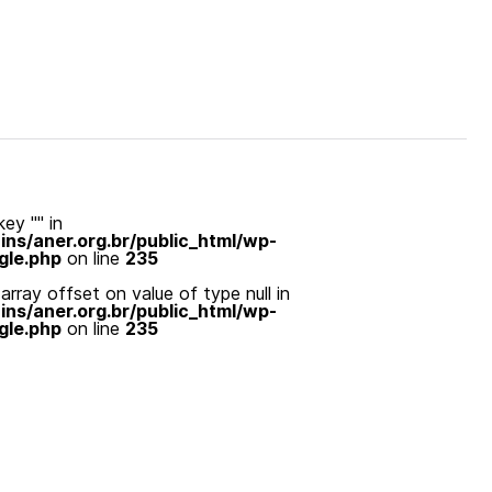
ey "" in
s/aner.org.br/public_html/wp-
gle.php
on line
235
array offset on value of type null in
s/aner.org.br/public_html/wp-
gle.php
on line
235