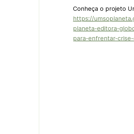
Conheça o projeto U
https://umsoplaneta.
planeta-editora-glob
para-enfrentar-crise