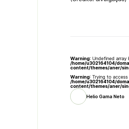
Warning
: Undefined array k
/home/u302164104/domain
content/themes/aner/sin
Warning
: Trying to access 
/home/u302164104/domain
content/themes/aner/sin
Helio Gama Neto