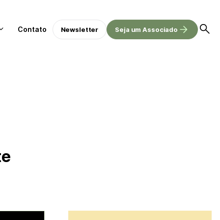
Contato
Newsletter
Seja um Associado
te