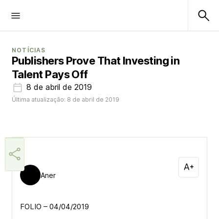
NOTÍCIAS
Publishers Prove That Investing in
Talent Pays Off
8 de abril de 2019
Última atualização: 8 de abril de 2019
Aner
FOLIO – 04/04/2019