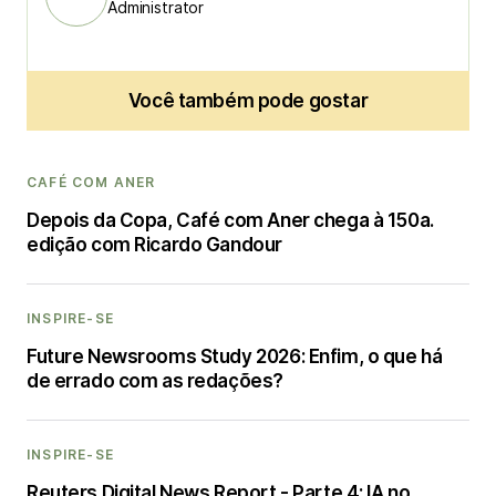
Administrator
Você também pode gostar
CAFÉ COM ANER
Depois da Copa, Café com Aner chega à 150a.
edição com Ricardo Gandour
INSPIRE-SE
Future Newsrooms Study 2026: Enfim, o que há
de errado com as redações?
INSPIRE-SE
Reuters Digital News Report - Parte 4: IA no