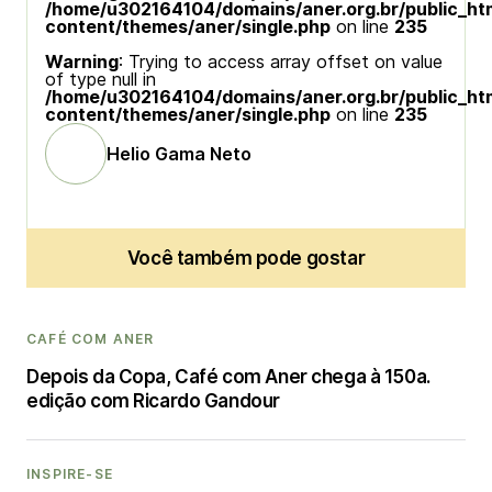
/home/u302164104/domains/aner.org.br/public_ht
content/themes/aner/single.php
on line
235
Warning
: Trying to access array offset on value
of type null in
/home/u302164104/domains/aner.org.br/public_ht
content/themes/aner/single.php
on line
235
Helio Gama Neto
Você também pode gostar
CAFÉ COM ANER
Depois da Copa, Café com Aner chega à 150a.
edição com Ricardo Gandour
INSPIRE-SE