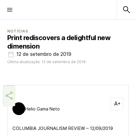
NOTÍCIAS
Print rediscovers a delightful new
dimension
12 de setembro de 2019
Última atualização: 12 de setembro de 2019
Helio Gama Neto
COLUMBIA JOURNALISM REVIEW – 12/09/2019