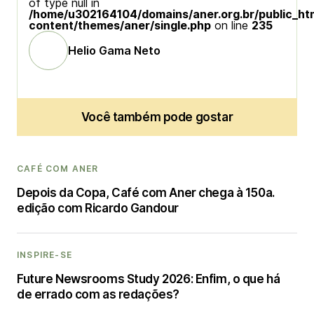
of type null in
/home/u302164104/domains/aner.org.br/public_ht
content/themes/aner/single.php
on line
235
Helio Gama Neto
Você também pode gostar
CAFÉ COM ANER
Depois da Copa, Café com Aner chega à 150a.
edição com Ricardo Gandour
INSPIRE-SE
Future Newsrooms Study 2026: Enfim, o que há
de errado com as redações?