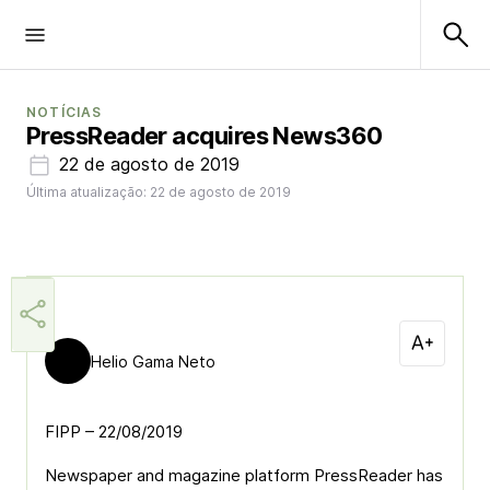
NOTÍCIAS
PressReader acquires News360
22 de agosto de 2019
Última atualização: 22 de agosto de 2019
Helio Gama Neto
FIPP – 22/08/2019
Newspaper and magazine platform PressReader has