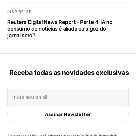
INSPIRE-SE
Reuters Digital News Report - Parte 4: IA no
consumo de notícias é aliada ou algoz do
jornalismo?
Receba todas as novidades exclusivas
Insira seu email
Assinar Newsletter
Ao clicar no botão, você concorda com nossa
Política de Privacidade
,