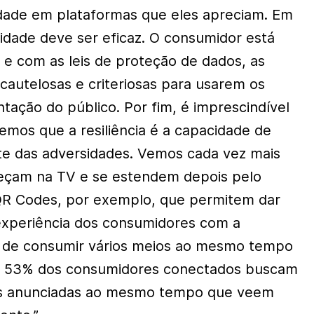
idade em plataformas que eles apreciam. Em
cidade deve ser eficaz. O consumidor está
, e com as leis de proteção de dados, as
cautelosas e criteriosas para usarem os
tação do público. Por fim, é imprescindível
demos que a resiliência é a capacidade de
te das adversidades. Vemos cada vez mais
çam na TV e se estendem depois pelo
 QR Codes, por exemplo, que permitem dar
experiência dos consumidores com a
to de consumir vários meios ao mesmo tempo
! 53% dos consumidores conectados buscam
as anunciadas ao mesmo tempo que veem