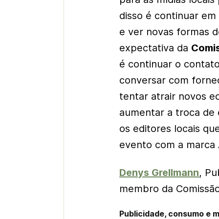
disso é continuar em
e ver novas formas de
expectativa da
Comis
é continuar o contat
conversar com fornec
tentar atrair novos e
aumentar a troca de 
os editores locais q
evento com a marca
Denys Grellmann
, Pu
membro da Comissão 
Publicidade, consumo e 