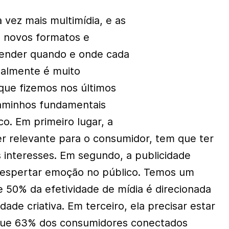
 vez mais multimídia, e as
 novos formatos e
ender quando e onde cada
ealmente é muito
que fizemos nos últimos
caminhos fundamentais
co. Em primeiro lugar, a
r relevante para o consumidor, tem que ter
interesses. Em segundo, a publicidade
, despertar emoção no público. Temos um
e 50% da efetividade de mídia é direcionada
dade criativa. Em terceiro, ela precisar estar
que 63% dos consumidores conectados