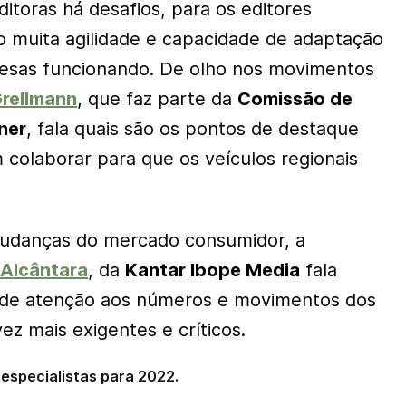
itoras há desafios, para os editores
io muita agilidade e capacidade de adaptação
esas funcionando. De olho nos movimentos
rellmann
, que faz parte da
Comissão de
ner
, fala quais são os pontos de destaque
colaborar para que os veículos regionais
udanças do mercado consumidor, a
Alcântara
, da
Kantar Ibope Media
fala
 de atenção aos números e movimentos dos
z mais exigentes e críticos.
 especialistas para 2022.