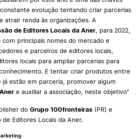
 constante evolução tentando criar parcerias
 atrair renda às organizações. A
são de Editores Locais da Aner
, para 2022,
o com principais nomes do mercado e
edores e parceiros de editores locais,
ditores locais para ampliar parcerias para
conhecimento. E tentar criar produtos entre
ue já estão em parceria, promover algum
Aner
e auxiliar a associação, neste objetivo”
blisher do
Grupo 100fronteiras
(PR) e
de Editores Locais da Aner.
marketing