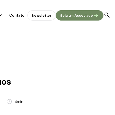
Contato
Newsletter
Seja um Associado
nos
4min