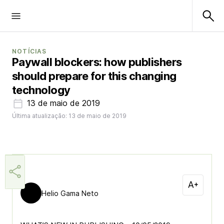
NOTÍCIAS
Paywall blockers: how publishers
should prepare for this changing
technology
13 de maio de 2019
Última atualização: 13 de maio de 2019
Helio Gama Neto