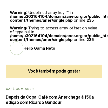
Warning
: Undefined array key "" in
/home/u302164104/domains/aner.org.br/public_ht
content/themes/aner/single.php
on line
235
Warning
: Trying to access array offset on value
of type null in
/home/u302164104/domains/aner.org.br/public_ht
content/themes/aner/single.php
on line
235
Helio Gama Neto
Você também pode gostar
CAFÉ COM ANER
Depois da Copa, Café com Aner chega à 150a.
edição com Ricardo Gandour