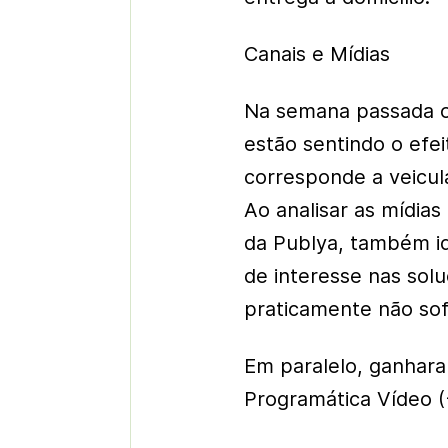
Canais e Mídias
Na semana passada o
estão sentindo o efe
corresponde a veicul
Ao analisar as mídia
da Publya, também i
de interesse nas sol
praticamente não sof
Em paralelo, ganhara
Programática Vídeo (