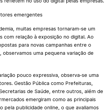
refletem no uso do digital pelas empresas.
setores emergentes
demia, muitas empresas tornaram-se um
s com relação à exposição no digital. Ao
propostas para novas campanhas entre o
 2, observamos uma pequena variação de
ariação pouco expressiva, observa-se uma
tores. Gestão Pública como Prefeituras,
Secretarias de Saúde, entre outros, além de
rmercados emergiram como as principais
o pela publicidade online, o que avaliamos