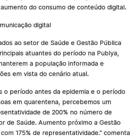
aumento do consumo de conteúdo digital.
municação digital
ados ao setor de Saúde e Gestão Pública
ncipais atuantes do período na Publya,
anterem a população informada e
es em vista do cenário atual.
o período antes da epidemia e o período
ssoas em quarentena, percebemos um
esentatividade de 200% no número de
tor de Saúde. Aumento próximo a Gestão
 com 175% de representatividade.” comenta