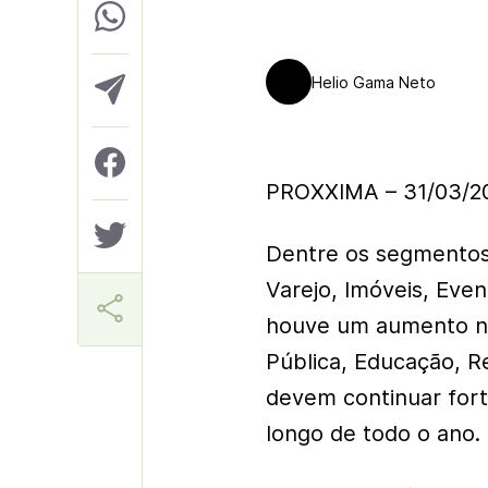
Helio Gama Neto
PROXXIMA – 31/03/2
Dentre os segmentos
Varejo, Imóveis, Even
houve um aumento na
Pública, Educação, 
devem continuar forta
longo de todo o ano.