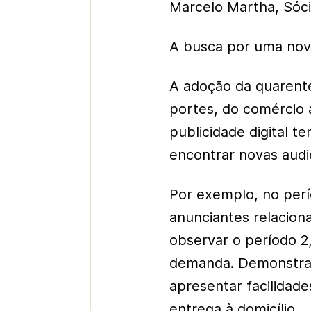
Marcelo Martha, Sóci
A busca por uma nov
A adoção da quarent
portes, do comércio a
publicidade digital t
encontrar novas audi
Por exemplo, no perí
anunciantes relacion
observar o período 2
demanda. Demonstra
apresentar facilidad
entrega à domicílio.