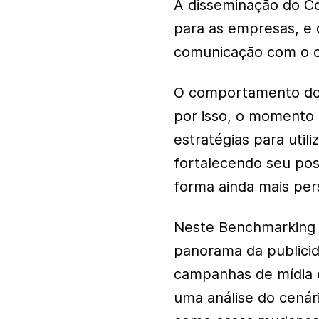
A disseminação do Co
para as empresas, e 
comunicação com o c
O comportamento do 
por isso, o momento
estratégias para util
fortalecendo seu po
forma ainda mais per
Neste Benchmarking d
panorama da publici
campanhas de mídia d
uma análise do cenári