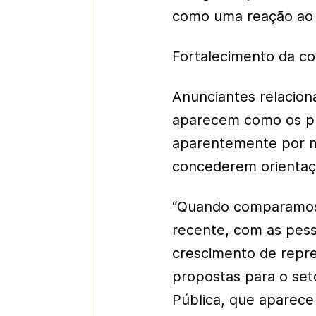
como uma reação ao 
Fortalecimento da co
Anunciantes relacion
aparecem como os pri
aparentemente por m
concederem orientaçõ
“Quando comparamos 
recente, com as pe
crescimento de repr
propostas para o se
Pública, que aparece