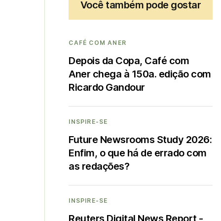
Você também pode gostar
CAFÉ COM ANER
Depois da Copa, Café com
Aner chega à 150a. edição com
Ricardo Gandour
INSPIRE-SE
Future Newsrooms Study 2026:
Enfim, o que há de errado com
as redações?
INSPIRE-SE
Reuters Digital News Report -