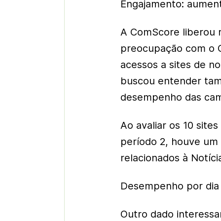
Engajamento: aument
A ComScore liberou 
preocupação com o 
acessos a sites de not
buscou entender tam
desempenho das camp
Ao avaliar os 10 site
período 2, houve um 
relacionados à Notíc
Desempenho por dia
Outro dado interessa