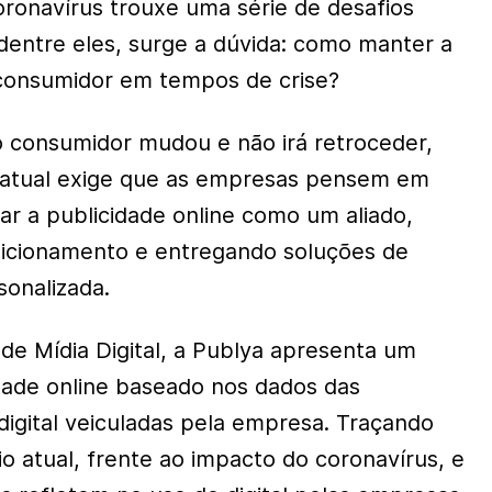
ronavírus trouxe uma série de desafios
dentre eles, surge a dúvida: como manter a
onsumidor em tempos de crise?
consumidor mudou e não irá retroceder,
 atual exige que as empresas pensem em
izar a publicidade online como um aliado,
sicionamento e entregando soluções de
sonalizada.
e Mídia Digital, a Publya apresenta um
dade online baseado nos dados das
igital veiculadas pela empresa. Traçando
o atual, frente ao impacto do coronavírus, e