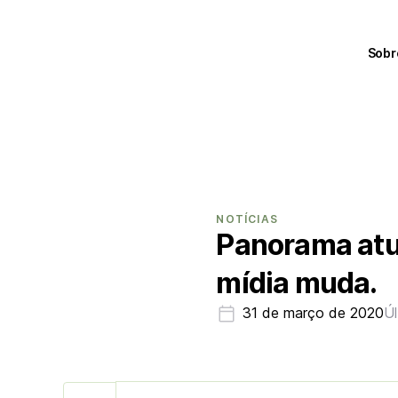
Sobr
NOTÍCIAS
Panorama atua
mídia muda.
31 de março de 2020
Úl