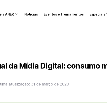
e a ANER
Notícias
Eventos e Treinamentos
Especiais
l da Mídia Digital: consumo 
tima atualização: 31 de março de 2020