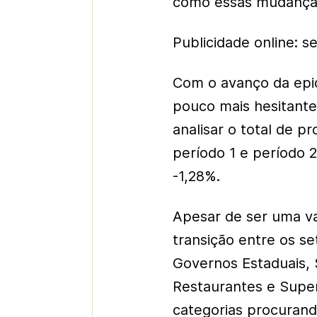
como essas mudanças 
Publicidade online: 
Com o avanço da epi
pouco mais hesitante
analisar o total de 
período 1 e período
-1,28%.
Apesar de ser uma v
transição entre os se
Governos Estaduais, 
Restaurantes e Supe
categorias procurand