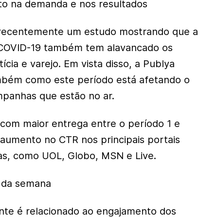
o na demanda e nos resultados
recentemente um estudo mostrando que a
COVID-19 também tem alavancado os
ícia e varejo. Em vista disso, a Publya
bém como este período está afetando o
anhas que estão no ar.
s com maior entrega entre o período 1 e
aumento no CTR nos principais portais
ias, como UOL, Globo, MSN e Live.
 da semana
nte é relacionado ao engajamento dos