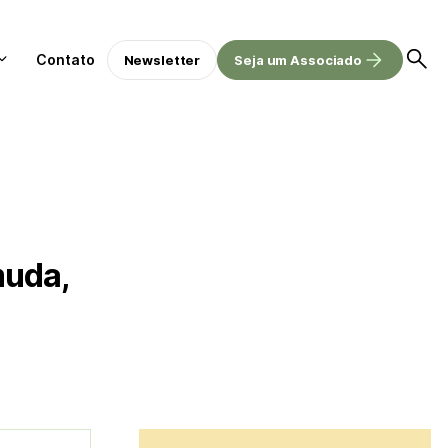
Contato
Newsletter
Seja um Associado
muda,