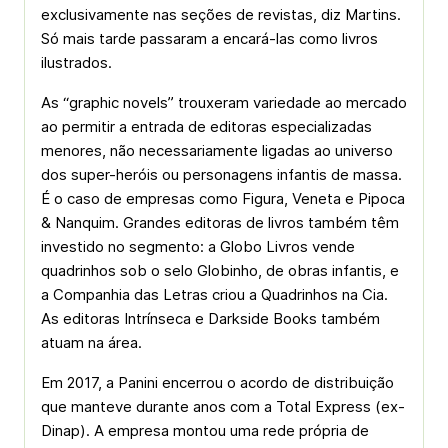
exclusivamente nas seções de revistas, diz Martins.
Só mais tarde passaram a encará-las como livros
ilustrados.
As “graphic novels” trouxeram variedade ao mercado
ao permitir a entrada de editoras especializadas
menores, não necessariamente ligadas ao universo
dos super-heróis ou personagens infantis de massa.
É o caso de empresas como Figura, Veneta e Pipoca
& Nanquim. Grandes editoras de livros também têm
investido no segmento: a Globo Livros vende
quadrinhos sob o selo Globinho, de obras infantis, e
a Companhia das Letras criou a Quadrinhos na Cia.
As editoras Intrínseca e Darkside Books também
atuam na área.
Em 2017, a Panini encerrou o acordo de distribuição
que manteve durante anos com a Total Express (ex-
Dinap). A empresa montou uma rede própria de