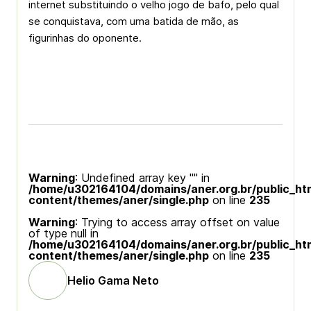
internet substituindo o velho jogo de bafo, pelo qual
se conquistava, com uma batida de mão, as
figurinhas do oponente.
Warning
: Undefined array key "" in
/home/u302164104/domains/aner.org.br/public_ht
content/themes/aner/single.php
on line
235
Warning
: Trying to access array offset on value
of type null in
/home/u302164104/domains/aner.org.br/public_ht
content/themes/aner/single.php
on line
235
Helio Gama Neto