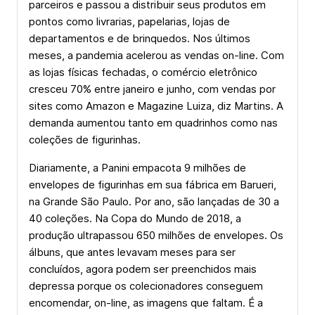
parceiros e passou a distribuir seus produtos em
pontos como livrarias, papelarias, lojas de
departamentos e de brinquedos. Nos últimos
meses, a pandemia acelerou as vendas on-line. Com
as lojas físicas fechadas, o comércio eletrônico
cresceu 70% entre janeiro e junho, com vendas por
sites como Amazon e Magazine Luiza, diz Martins. A
demanda aumentou tanto em quadrinhos como nas
coleções de figurinhas.
Diariamente, a Panini empacota 9 milhões de
envelopes de figurinhas em sua fábrica em Barueri,
na Grande São Paulo. Por ano, são lançadas de 30 a
40 coleções. Na Copa do Mundo de 2018, a
produção ultrapassou 650 milhões de envelopes. Os
álbuns, que antes levavam meses para ser
concluídos, agora podem ser preenchidos mais
depressa porque os colecionadores conseguem
encomendar, on-line, as imagens que faltam. É a