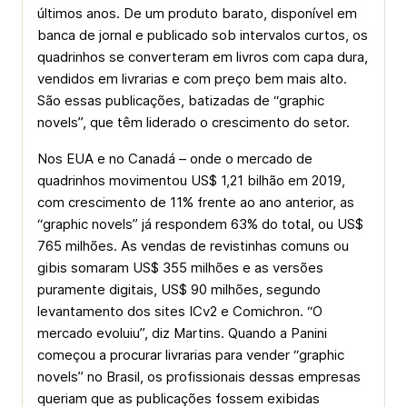
últimos anos. De um produto barato, disponível em
banca de jornal e publicado sob intervalos curtos, os
quadrinhos se converteram em livros com capa dura,
vendidos em livrarias e com preço bem mais alto.
São essas publicações, batizadas de “graphic
novels”, que têm liderado o crescimento do setor.
Nos EUA e no Canadá – onde o mercado de
quadrinhos movimentou US$ 1,21 bilhão em 2019,
com crescimento de 11% frente ao ano anterior, as
“graphic novels” já respondem 63% do total, ou US$
765 milhões. As vendas de revistinhas comuns ou
gibis somaram US$ 355 milhões e as versões
puramente digitais, US$ 90 milhões, segundo
levantamento dos sites ICv2 e Comichron. “O
mercado evoluiu”, diz Martins. Quando a Panini
começou a procurar livrarias para vender “graphic
novels” no Brasil, os profissionais dessas empresas
queriam que as publicações fossem exibidas