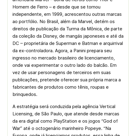
Homem de Ferro – e desde que se tornou
independente, em 1999, acrescentou outras marcas
ao portfólio. No Brasil, além da Marvel, detém os
direitos de publicação da Turma da Mônica, de parte
da coleção da Disney, de mangás japoneses e até da
DC – proprietária de Superman e Batman e arquirrival
da ex-controladora. Agora, a Panini prepara seu
ingresso no mercado brasileiro de licenciamento,
onde vai experimentar o outro lado do balcão. Em
vez de usar personagens de terceiros em suas
publicações, pretende oferecer sua própria marca a
fabricantes de produtos como tênis, roupas e
brinquedos.
A estratégia será conduzida pela agência Vertical
Licensing, de São Paulo, que atende desde marcas
da era digital como PlayStation e os jogos “God of
War” até o octogenário marinheiro Popeye. “Na
Europa, onde já licenciamos produtos, essa linha de