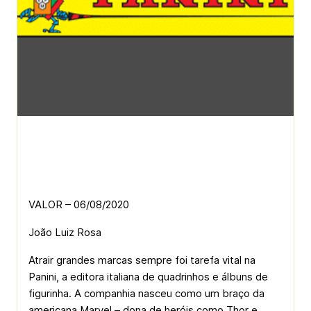
VALOR – 06/08/2020
João Luiz Rosa
Atrair grandes marcas sempre foi tarefa vital na
Panini, a editora italiana de quadrinhos e álbuns de
figurinha. A companhia nasceu como um braço da
americana Marvel – dona de heróis como Thor e