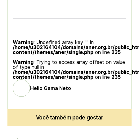
Warning
: Undefined array key "" in
/home/u302164104/domains/aner.org.br/public_ht
content/themes/aner/single.php
on line
235
Warning
: Trying to access array offset on value
of type null in
/home/u302164104/domains/aner.org.br/public_ht
content/themes/aner/single.php
on line
235
Helio Gama Neto
Você também pode gostar