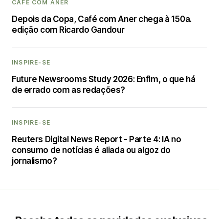
CAFÉ COM ANER
Depois da Copa, Café com Aner chega à 150a.
edição com Ricardo Gandour
INSPIRE-SE
Future Newsrooms Study 2026: Enfim, o que há
de errado com as redações?
INSPIRE-SE
Reuters Digital News Report - Parte 4: IA no
consumo de notícias é aliada ou algoz do
jornalismo?