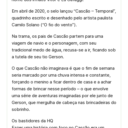
Em abril de 2020, o selo lançou “Cascão – Temporal”,
quadrinho escrito e desenhado pelo artista paulista
Camilo Solano (“O fio do vento”).
Na trama, os pais de Cascão partem para uma
viagem de navio e o personagem, com seu
tradicional medo de água, recusa-se a ir, ficando sob
a tutela de seu tio Gerson.
O que Cascão não imaginava é que o fim de semana
seria marcado por uma chuva intensa e constante,
forçando o menino a ficar dentro de casa e a achar
formas de brincar nesse período – o que envolve
uma série de aventuras imaginadas por ele junto de
Gerson, que mergulha de cabeça nas brincadeiras do
sobrinho.
Os bastidores da HQ
Fazer uma história com foco no Cascão era um