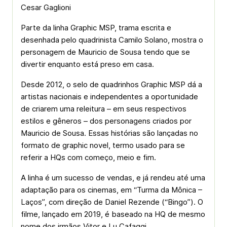
Cesar Gaglioni
Parte da linha Graphic MSP, trama escrita e
desenhada pelo quadrinista Camilo Solano, mostra o
personagem de Mauricio de Sousa tendo que se
divertir enquanto está preso em casa.
Desde 2012, o selo de quadrinhos Graphic MSP dá a
artistas nacionais e independentes a oportunidade
de criarem uma releitura – em seus respectivos
estilos e gêneros – dos personagens criados por
Mauricio de Sousa. Essas histórias são lançadas no
formato de graphic novel, termo usado para se
referir a HQs com começo, meio e fim.
A linha é um sucesso de vendas, e já rendeu até uma
adaptação para os cinemas, em “Turma da Mônica –
Laços”, com direção de Daniel Rezende (“Bingo”). O
filme, lançado em 2019, é baseado na HQ de mesmo
nome dos irmãos Vitor e Lu Cafaggi.