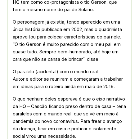
HQ tem como co-protagonista o tio Gerson, que
tem o mesmo nome do pai de Solano.
O personagem já existia, tendo aparecido em uma
única história publicada em 2002, mas o quadrinista
aproveitou para colocar características do pai nele.
“O tio Gerson é muito parecido com o meu pai, em
quase tudo. Sempre bem-humorado, até hoje um
cara que não se cansa de brincar”, disse.
O paralelo (acidental) com o mundo real
Autor e editor se reuniram e começaram a trabalhar
em ideias para o roteiro ainda em maio de 2019.
O que nenhum deles esperava é que o eixo narrativo
da HQ – Cascão ficando preso dentro de casa – teria
paralelos com o mundo real, que se vê em meio à
pandemia do novo coronavírus. Para frear o avanço
da doença, ficar em casa e praticar o isolamento
social virou uma necessidade.