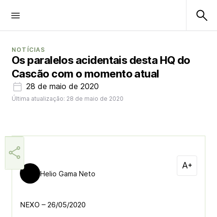
NOTÍCIAS
Os paralelos acidentais desta HQ do
Cascão com o momento atual
28 de maio de 2020
Última atualização: 28 de maio de 2020
Helio Gama Neto
NEXO – 26/05/2020