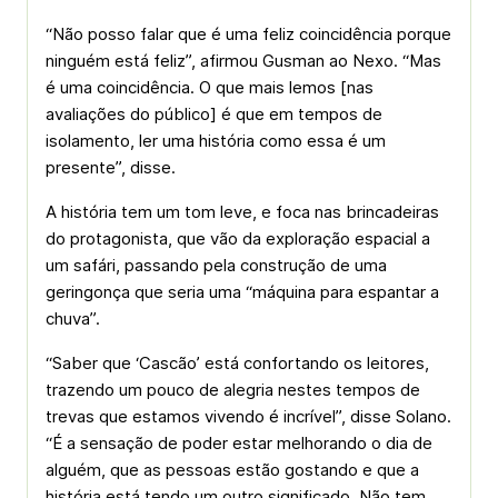
“Não posso falar que é uma feliz coincidência porque
ninguém está feliz”, afirmou Gusman ao Nexo. “Mas
é uma coincidência. O que mais lemos [nas
avaliações do público] é que em tempos de
isolamento, ler uma história como essa é um
presente”, disse.
A história tem um tom leve, e foca nas brincadeiras
do protagonista, que vão da exploração espacial a
um safári, passando pela construção de uma
geringonça que seria uma “máquina para espantar a
chuva”.
“Saber que ‘Cascão’ está confortando os leitores,
trazendo um pouco de alegria nestes tempos de
trevas que estamos vivendo é incrível”, disse Solano.
“É a sensação de poder estar melhorando o dia de
alguém, que as pessoas estão gostando e que a
história está tendo um outro significado. Não tem