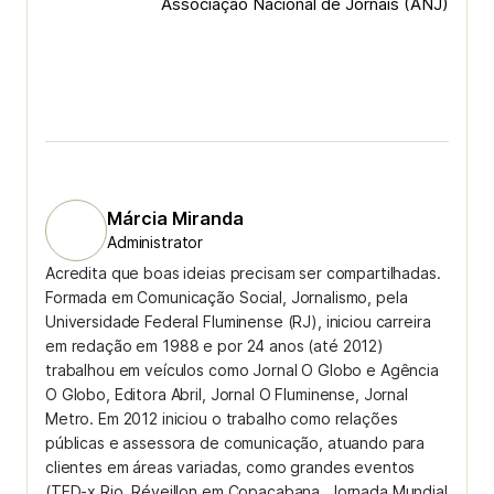
Associação Nacional de Jornais (ANJ)
Márcia Miranda
Administrator
Acredita que boas ideias precisam ser compartilhadas.
Formada em Comunicação Social, Jornalismo, pela
Universidade Federal Fluminense (RJ), iniciou carreira
em redação em 1988 e por 24 anos (até 2012)
trabalhou em veículos como Jornal O Globo e Agência
O Globo, Editora Abril, Jornal O Fluminense, Jornal
Metro. Em 2012 iniciou o trabalho como relações
públicas e assessora de comunicação, atuando para
clientes em áreas variadas, como grandes eventos
(TED-x Rio, Réveillon em Copacabana, Jornada Mundial