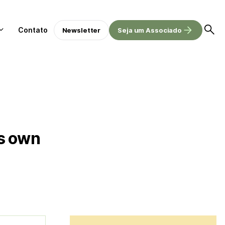
Contato
Newsletter
Seja um Associado
ts own