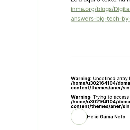
inma.org/blogs/Digita
answers-big-tech-by-
Warning
: Undefined array k
/home/u302164104/domain
content/themes/aner/sin
Warning
: Trying to access 
/home/u302164104/domain
content/themes/aner/sin
Helio Gama Neto