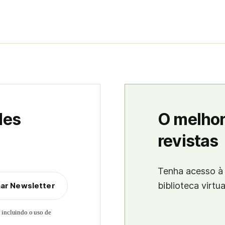
des
O melhor
revistas
Tenha acesso à 
biblioteca virtu
nar Newsletter
, incluindo o uso de