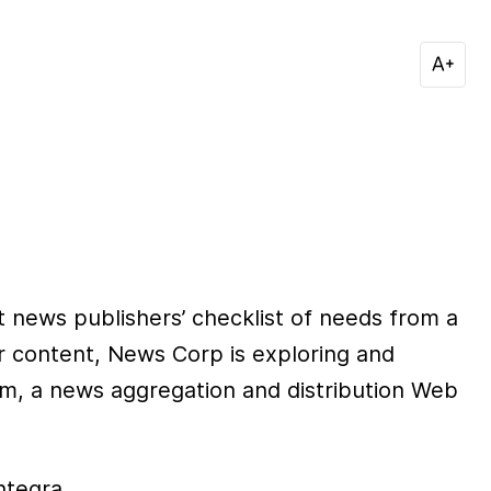
t news publishers’ checklist of needs from a
eir content, News Corp is exploring and
m, a news aggregation and distribution Web
ntegra.