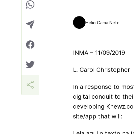
Helio Gama Neto
INMA – 11/09/2019
L. Carol Christopher
In a response to mos
digital conduit to th
developing Knewz.co
site/app that will:
Leia aqui o texto na í