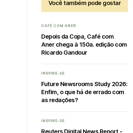
Você também pode gostar
CAFÉ COM ANER
Depois da Copa, Café com
Aner chega à 150a. edição com
Ricardo Gandour
INSPIRE-SE
Future Newsrooms Study 2026:
Enfim, o que há de errado com
as redações?
INSPIRE-SE
Reuters Digital News Report -