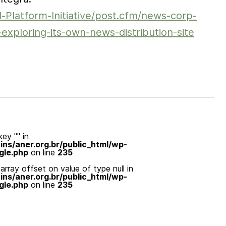
l-Platform-Initiative/post.cfm/news-corp-
exploring-its-own-news-distribution-site
ey "" in
s/aner.org.br/public_html/wp-
gle.php
on line
235
array offset on value of type null in
s/aner.org.br/public_html/wp-
gle.php
on line
235