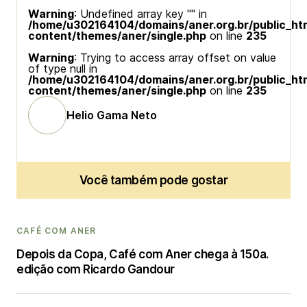
Warning
: Undefined array key "" in
/home/u302164104/domains/aner.org.br/public_ht
content/themes/aner/single.php
on line
235
Warning
: Trying to access array offset on value
of type null in
/home/u302164104/domains/aner.org.br/public_ht
content/themes/aner/single.php
on line
235
Helio Gama Neto
Você também pode gostar
CAFÉ COM ANER
Depois da Copa, Café com Aner chega à 150a.
edição com Ricardo Gandour