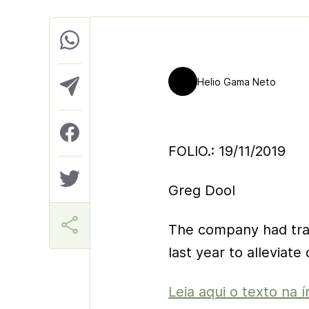
Helio Gama Neto
FOLIO.: 19/11/2019
Greg Dool
The company had tran
last year to alleviat
Leia aqui o texto na í