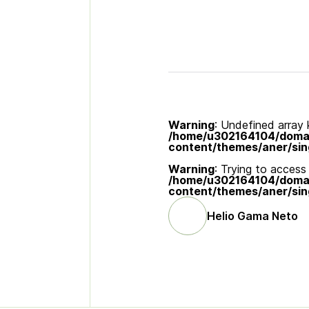
Warning
: Undefined array k
/home/u302164104/domain
content/themes/aner/sin
Warning
: Trying to access 
/home/u302164104/domain
content/themes/aner/sin
Helio Gama Neto