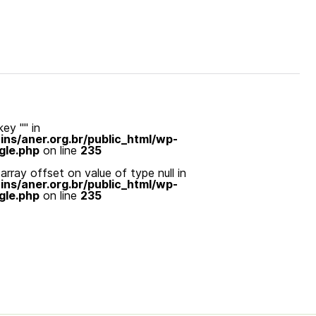
ey "" in
s/aner.org.br/public_html/wp-
gle.php
on line
235
array offset on value of type null in
s/aner.org.br/public_html/wp-
gle.php
on line
235