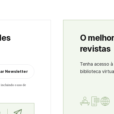
des
O melhor
revistas
Tenha acesso à 
biblioteca virtu
nar Newsletter
, incluindo o uso de