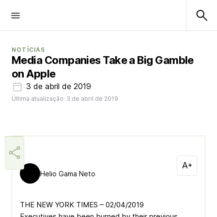
NOTÍCIAS
Media Companies Take a Big Gamble
on Apple
3 de abril de 2019
Última atualização: 3 de abril de 2019
Helio Gama Neto
THE NEW YORK TIMES – 02/04/2019
Executives have been burned by their previous