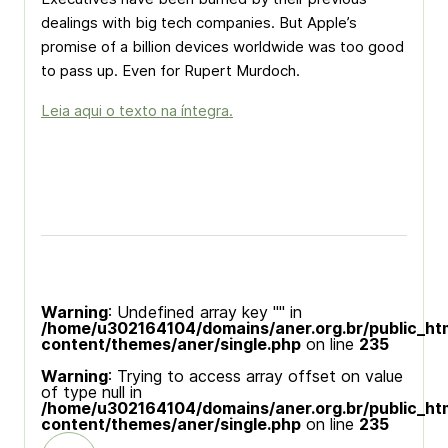
dealings with big tech companies. But Apple’s
promise of a billion devices worldwide was too good
to pass up. Even for Rupert Murdoch.
Leia aqui o texto na íntegra.
Warning
: Undefined array key "" in
/home/u302164104/domains/aner.org.br/public_ht
content/themes/aner/single.php
on line
235
Warning
: Trying to access array offset on value
of type null in
/home/u302164104/domains/aner.org.br/public_ht
content/themes/aner/single.php
on line
235