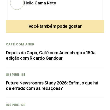
Helio Gama Neto
Você também pode gostar
CAFÉ COM ANER
Depois da Copa, Café com Aner chega à 150a.
edição com Ricardo Gandour
INSPIRE-SE
Future Newsrooms Study 2026: Enfim, o que há
de errado com as redações?
INSPIRE-SE