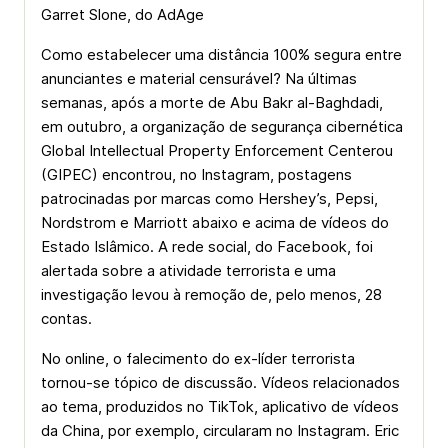
Garret Slone, do AdAge
Como estabelecer uma distância 100% segura entre
anunciantes e material censurável? Na últimas
semanas, após a morte de Abu Bakr al-Baghdadi,
em outubro, a organização de segurança cibernética
Global Intellectual Property Enforcement Centerou
(GIPEC) encontrou, no Instagram, postagens
patrocinadas por marcas como Hershey’s, Pepsi,
Nordstrom e Marriott abaixo e acima de vídeos do
Estado Islâmico. A rede social, do Facebook, foi
alertada sobre a atividade terrorista e uma
investigação levou à remoção de, pelo menos, 28
contas.
No online, o falecimento do ex-líder terrorista
tornou-se tópico de discussão. Vídeos relacionados
ao tema, produzidos no TikTok, aplicativo de vídeos
da China, por exemplo, circularam no Instagram. Eric