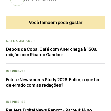
Você também pode gostar
CAFÉ COM ANER
Depois da Copa, Café com Aner chega à 150a.
edição com Ricardo Gandour
INSPIRE-SE
Future Newsrooms Study 2026: Enfim, o que há
de errado com as redações?
INSPIRE-SE
Reuters Digital News Report - Parte 4: IA no