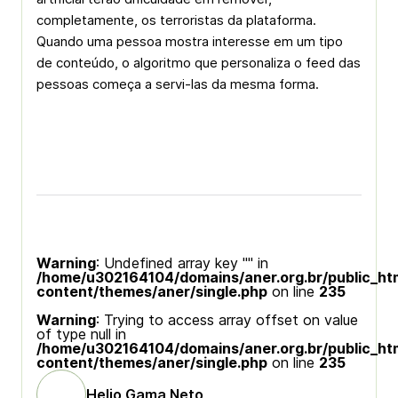
completamente, os terroristas da plataforma.
Quando uma pessoa mostra interesse em um tipo
de conteúdo, o algoritmo que personaliza o feed das
pessoas começa a servi-las da mesma forma.
Warning
: Undefined array key "" in
/home/u302164104/domains/aner.org.br/public_ht
content/themes/aner/single.php
on line
235
Warning
: Trying to access array offset on value
of type null in
/home/u302164104/domains/aner.org.br/public_ht
content/themes/aner/single.php
on line
235
Helio Gama Neto