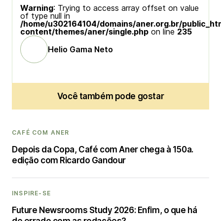
Warning
: Trying to access array offset on value
of type null in
/home/u302164104/domains/aner.org.br/public_ht
content/themes/aner/single.php
on line
235
Helio Gama Neto
Você também pode gostar
CAFÉ COM ANER
Depois da Copa, Café com Aner chega à 150a.
edição com Ricardo Gandour
INSPIRE-SE
Future Newsrooms Study 2026: Enfim, o que há