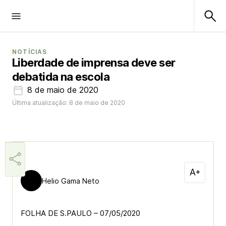
NOTÍCIAS
Liberdade de imprensa deve ser
debatida na escola
8 de maio de 2020
Última atualização: 8 de maio de 2020
Helio Gama Neto
FOLHA DE S.PAULO – 07/05/2020