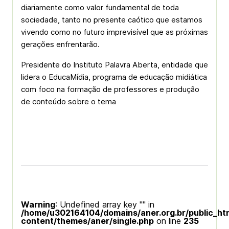
diariamente como valor fundamental de toda
sociedade, tanto no presente caótico que estamos
vivendo como no futuro imprevisível que as próximas
gerações enfrentarão.
Presidente do Instituto Palavra Aberta, entidade que
lidera o EducaMídia, programa de educação midiática
com foco na formação de professores e produção
de conteúdo sobre o tema
Warning
: Undefined array key "" in
/home/u302164104/domains/aner.org.br/public_ht
content/themes/aner/single.php
on line
235