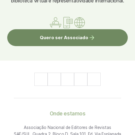
biblioteca virtual e representatividade internacional.
Quero ser Associado
Onde estamos
Associação Nacional de Editores de Revistas
SAF/SUL, Quadra 2, Bloco D, Sala 101, Ed. Via Esplanada