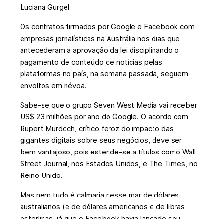
Luciana Gurgel
Os contratos firmados por Google e Facebook com
empresas jornalísticas na Austrália nos dias que
antecederam a aprovação da lei disciplinando o
pagamento de conteúdo de notícias pelas
plataformas no país, na semana passada, seguem
envoltos em névoa.
Sabe-se que o grupo Seven West Media vai receber
US$ 23 milhões por ano do Google. O acordo com
Rupert Murdoch, crítico feroz do impacto das
gigantes digitais sobre seus negócios, deve ser
bem vantajoso, pois estende-se a títulos como Wall
Street Journal, nos Estados Unidos, e The Times, no
Reino Unido.
Mas nem tudo é calmaria nesse mar de dólares
australianos (e de dólares americanos e de libras
esterlinas, já que o Facebook havia lançado seu