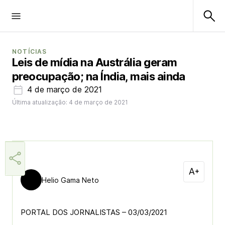
NOTÍCIAS
Leis de mídia na Austrália geram
preocupação; na Índia, mais ainda
4 de março de 2021
Última atualização: 4 de março de 2021
Helio Gama Neto
PORTAL DOS JORNALISTAS – 03/03/2021