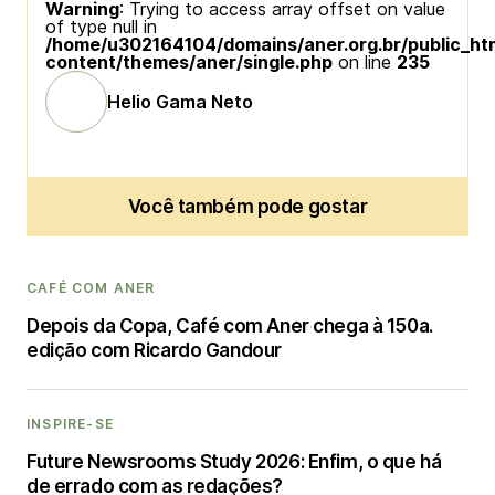
Warning
: Trying to access array offset on value
of type null in
/home/u302164104/domains/aner.org.br/public_ht
content/themes/aner/single.php
on line
235
Helio Gama Neto
Você também pode gostar
CAFÉ COM ANER
Depois da Copa, Café com Aner chega à 150a.
edição com Ricardo Gandour
INSPIRE-SE
Future Newsrooms Study 2026: Enfim, o que há
de errado com as redações?