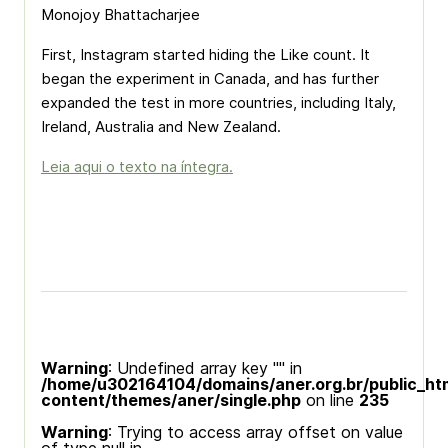
Monojoy Bhattacharjee
First, Instagram started hiding the Like count. It
began the experiment in Canada, and has further
expanded the test in more countries, including Italy,
Ireland, Australia and New Zealand.
Leia aqui o texto na íntegra.
Warning
: Undefined array key "" in
/home/u302164104/domains/aner.org.br/public_ht
content/themes/aner/single.php
on line
235
Warning
: Trying to access array offset on value