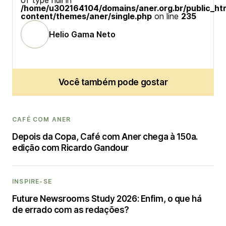
of type null in
/home/u302164104/domains/aner.org.br/public_ht
content/themes/aner/single.php
on line
235
Helio Gama Neto
Você também pode gostar
CAFÉ COM ANER
Depois da Copa, Café com Aner chega à 150a.
edição com Ricardo Gandour
INSPIRE-SE
Future Newsrooms Study 2026: Enfim, o que há
de errado com as redações?