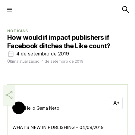
NOTÍCIAS
How would it impact publishers if
Facebook ditches the Like count?
4 de setembro de 2019
Última atualização: 4 de setembro de 2019
Helio Gama Neto
WHAT’S NEW IN PUBLISHING – 04/09/2019