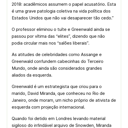
2018: acadêmicos assumem o papel acusatório. Esta
é uma grave patologia coletiva na vida política dos
Estados Unidos que não vai desaparecer tão cedo.”
O professor eliminou o tuíte e Greenwald ainda se
passou por vítima das “elites”, dizendo que não
podia circular mais nos “salões liberais”.
As atitudes de celebridades como Assange e
Greenwald confundem cabecinhas do Terceiro
Mundo, onde ainda são considerados grandes
aliados da esquerda.
Greenwald é um estrategista que criou para o
marido, David Miranda, que conheceu no Rio de
Janeiro, onde moram, um nicho próprio de ativista de
esquerda com projeção internacional.
Quando foi detido em Londres levando material
sigiloso do infindável arquivo de Snowden, Miranda