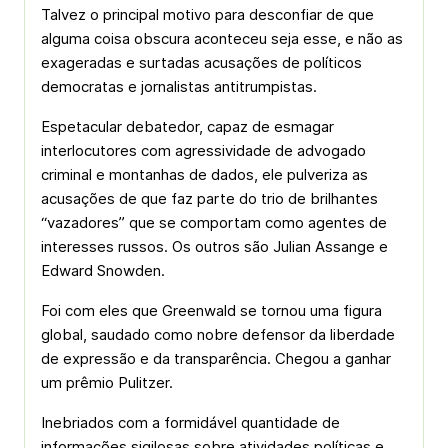
Talvez o principal motivo para desconfiar de que
alguma coisa obscura aconteceu seja esse, e não as
exageradas e surtadas acusações de políticos
democratas e jornalistas antitrumpistas.
Espetacular debatedor, capaz de esmagar
interlocutores com agressividade de advogado
criminal e montanhas de dados, ele pulveriza as
acusações de que faz parte do trio de brilhantes
“vazadores” que se comportam como agentes de
interesses russos. Os outros são Julian Assange e
Edward Snowden.
Foi com eles que Greenwald se tornou uma figura
global, saudado como nobre defensor da liberdade
de expressão e da transparência. Chegou a ganhar
um prêmio Pulitzer.
Inebriados com a formidável quantidade de
informações sigilosas sobre atividades políticas e