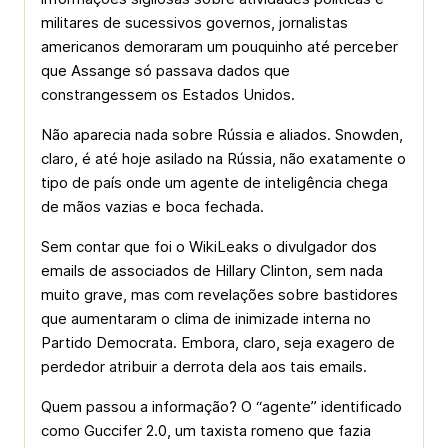
militares de sucessivos governos, jornalistas
americanos demoraram um pouquinho até perceber
que Assange só passava dados que
constrangessem os Estados Unidos.
Não aparecia nada sobre Rússia e aliados. Snowden,
claro, é até hoje asilado na Rússia, não exatamente o
tipo de país onde um agente de inteligência chega
de mãos vazias e boca fechada.
Sem contar que foi o WikiLeaks o divulgador dos
emails de associados de Hillary Clinton, sem nada
muito grave, mas com revelações sobre bastidores
que aumentaram o clima de inimizade interna no
Partido Democrata. Embora, claro, seja exagero de
perdedor atribuir a derrota dela aos tais emails.
Quem passou a informação? O “agente” identificado
como Guccifer 2.0, um taxista romeno que fazia