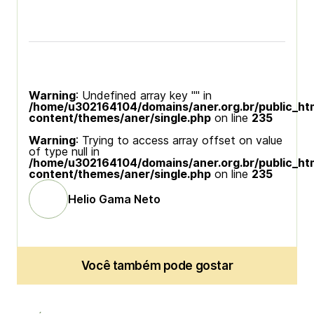
Warning
: Undefined array key "" in
/home/u302164104/domains/aner.org.br/public_ht
content/themes/aner/single.php
on line
235
Warning
: Trying to access array offset on value
of type null in
/home/u302164104/domains/aner.org.br/public_ht
content/themes/aner/single.php
on line
235
Helio Gama Neto
Você também pode gostar