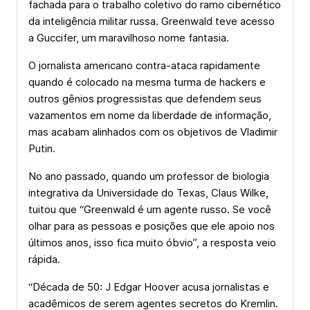
fachada para o trabalho coletivo do ramo cibernético
da inteligência militar russa. Greenwald teve acesso
a Guccifer, um maravilhoso nome fantasia.
O jornalista americano contra-ataca rapidamente
quando é colocado na mesma turma de hackers e
outros gênios progressistas que defendem seus
vazamentos em nome da liberdade de informação,
mas acabam alinhados com os objetivos de Vladimir
Putin.
No ano passado, quando um professor de biologia
integrativa da Universidade do Texas, Claus Wilke,
tuitou que “Greenwald é um agente russo. Se você
olhar para as pessoas e posições que ele apoio nos
últimos anos, isso fica muito óbvio”, a resposta veio
rápida.
“Década de 50: J Edgar Hoover acusa jornalistas e
acadêmicos de serem agentes secretos do Kremlin.