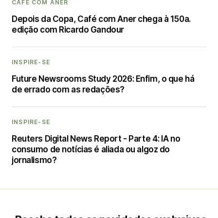
CAFÉ COM ANER
Depois da Copa, Café com Aner chega à 150a.
edição com Ricardo Gandour
INSPIRE-SE
Future Newsrooms Study 2026: Enfim, o que há
de errado com as redações?
INSPIRE-SE
Reuters Digital News Report - Parte 4: IA no
consumo de notícias é aliada ou algoz do
jornalismo?