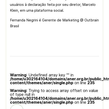
usuários à declaração feita por seu diretor, Marcelo
Klein, em uma plataforma social.
Fernanda Negrini é Gerente de Marketing @ Outbrain
Brasil
Warning
: Undefined array key "" in
/home/u302164104/domains/aner.org.br/public_ht
content/themes/aner/single.php
on line
235
Warning
: Trying to access array offset on value
of type null in
/home/u302164104/domains/aner.org.br/public_ht
content/themes/aner/single.php
on line
235