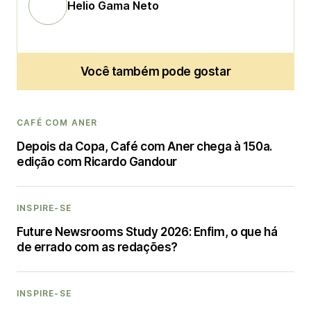
Helio Gama Neto
Você também pode gostar
CAFÉ COM ANER
Depois da Copa, Café com Aner chega à 150a.
edição com Ricardo Gandour
INSPIRE-SE
Future Newsrooms Study 2026: Enfim, o que há
de errado com as redações?
INSPIRE-SE