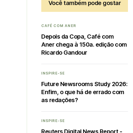
Você também pode gostar
CAFÉ COM ANER
Depois da Copa, Café com
Aner chega à 150a. edição com
Ricardo Gandour
INSPIRE-SE
Future Newsrooms Study 2026:
Enfim, o que há de errado com
as redações?
INSPIRE-SE
Reuters Digital News Report -