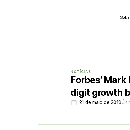
Sobr
NOTÍCIAS
Forbes’ Mark H
digit growth 
21 de maio de 2019
Últ