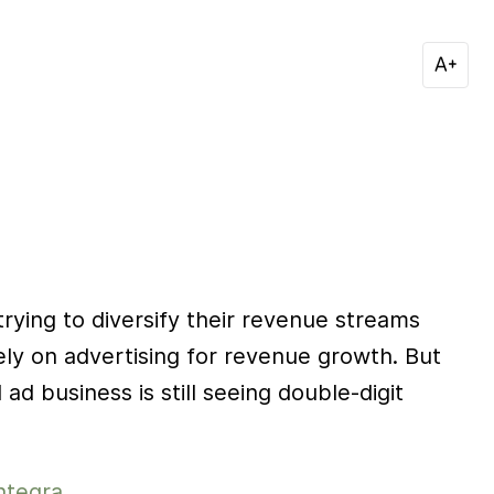
9
rying to diversify their revenue streams
lely on advertising for revenue growth. But
l ad business is still seeing double-digit
ntegra.