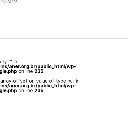
ey "" in
s/aner.org.br/public_html/wp-
gle.php
on line
235
array offset on value of type null in
s/aner.org.br/public_html/wp-
gle.php
on line
235