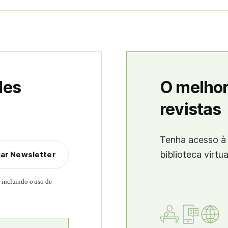
des
O melhor
revistas
Tenha acesso à 
biblioteca virtu
nar Newsletter
, incluindo o uso de