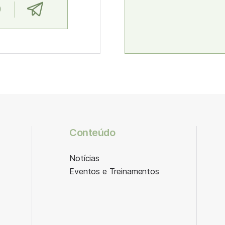
Conteúdo
Notícias
Eventos e Treinamentos