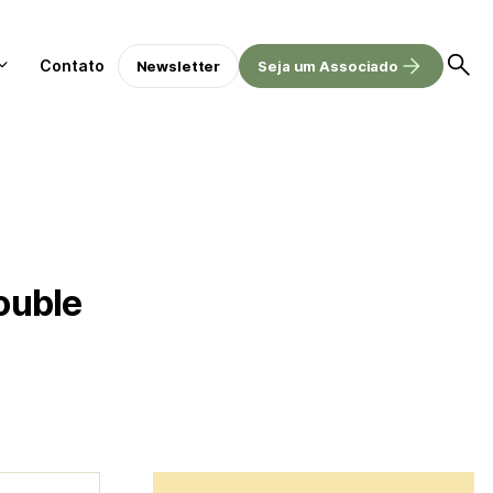
Contato
Newsletter
Seja um Associado
double