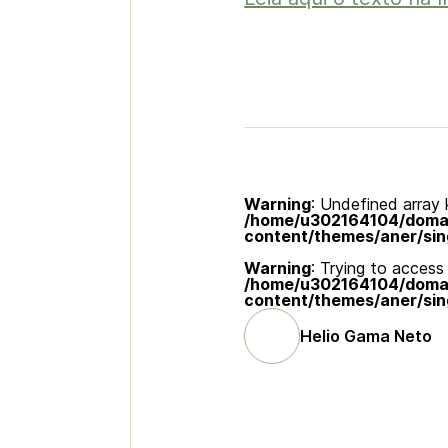
Warning
: Undefined array k
/home/u302164104/domain
content/themes/aner/sin
Warning
: Trying to access 
/home/u302164104/domain
content/themes/aner/sin
Helio Gama Neto