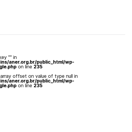
ey "" in
s/aner.org.br/public_html/wp-
gle.php
on line
235
array offset on value of type null in
s/aner.org.br/public_html/wp-
gle.php
on line
235