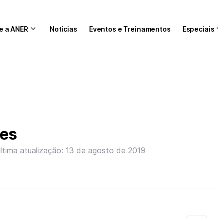
e a ANER
Notícias
Eventos e Treinamentos
Especiais
ses
ltima atualização: 13 de agosto de 2019