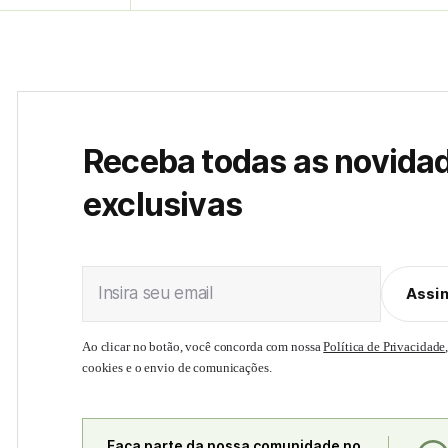
Receba todas as novida
exclusivas
Insira seu email
Assi
Ao clicar no botão, você concorda com nossa
Política de Privacidade
cookies e o envio de comunicações.
Faça parte da nossa comunidade no