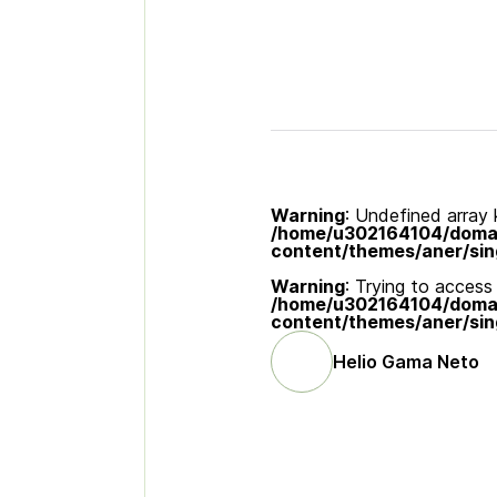
Warning
: Undefined array k
/home/u302164104/domain
content/themes/aner/sin
Warning
: Trying to access 
/home/u302164104/domain
content/themes/aner/sin
Helio Gama Neto