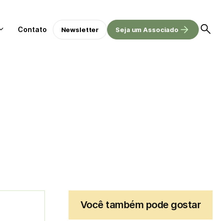
Contato
Newsletter
Seja um Associado
Você também pode gostar