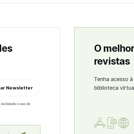
des
O melhor
revistas
Tenha acesso à 
biblioteca virtu
nar Newsletter
, incluindo o uso de