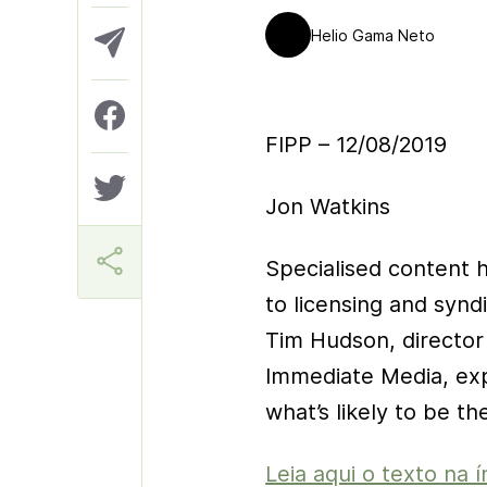
Helio Gama Neto
FIPP – 12/08/2019
Jon Watkins
Specialised content 
to licensing and syn
Tim Hudson, director 
Immediate Media, exp
what’s likely to be th
Leia aqui o texto na í