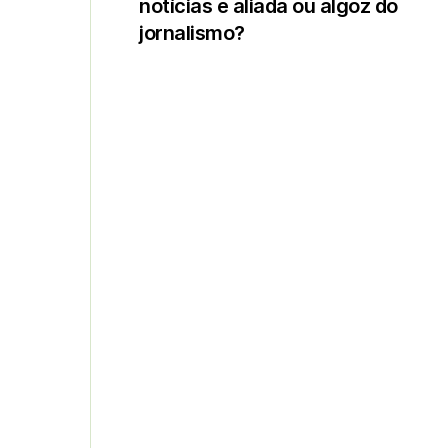
notícias é aliada ou algoz do
jornalismo?