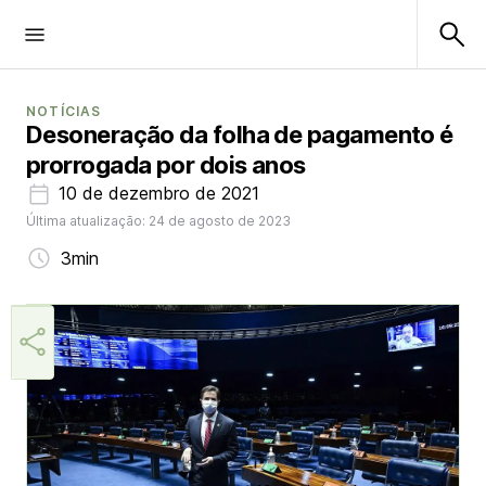
NOTÍCIAS
Desoneração da folha de pagamento é
prorrogada por dois anos
10 de dezembro de 2021
Última atualização: 24 de agosto de 2023
3min
Márcia Miranda