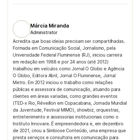
Márcia Miranda
Administrator
Acredita que boas ideias precisam ser compartilhadas.
Formada em Comunicação Social, Jornalismo, pela
Universidade Federal Fluminense (RJ), iniciou carreira
em redação em 1988 e por 24 anos (até 2012)
trabalhou em veículos como Jornal O Globo e Agência
O Globo, Editora Abril, Jornal O Fluminense, Jornal
Metro. Em 2012 iniciou o trabalho como relações
públicas e assessora de comunicação, atuando para
clientes em áreas variadas, como grandes eventos
(TED-x Rio, Réveillon em Copacabana, Jornada Mundial
da Juventude, Festival MIMO), showbiz, orquestras,
entretenimento e assessorias institucionais como o
Instituto Innovare. É empreendedora e, em dezembro
de 2021, criou a Simbiose Conteúdo, uma empresa que
presta serviços e consultoria em comunicação para