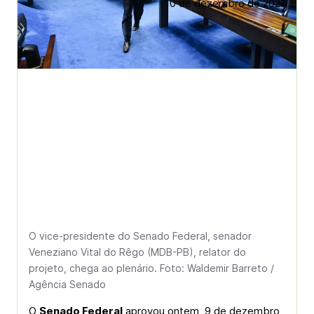
10 de dezembro de 2021
O vice-presidente do Senado Federal, senador
Veneziano Vital do Rêgo (MDB-PB), relator do
projeto, chega ao plenário. Foto: Waldemir Barreto /
Agência Senado
O
Senado Federal
aprovou ontem, 9 de dezembro,