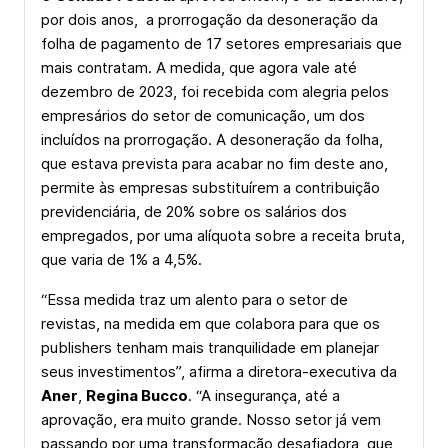
por dois anos, a prorrogação da desoneração da
folha de pagamento de 17 setores empresariais que
mais contratam. A medida, que agora vale até
dezembro de 2023, foi recebida com alegria pelos
empresários do setor de comunicação, um dos
incluídos na prorrogação. A desoneração da folha,
que estava prevista para acabar no fim deste ano,
permite às empresas substituírem a contribuição
previdenciária, de 20% sobre os salários dos
empregados, por uma alíquota sobre a receita bruta,
que varia de 1% a 4,5%.
“Essa medida traz um alento para o setor de
revistas, na medida em que colabora para que os
publishers
tenham mais tranquilidade em planejar
seus investimentos”, afirma a diretora-executiva da
Aner
,
Regina Bucco
. “A insegurança, até a
aprovação, era muito grande. Nosso setor já vem
passando por uma transformação desafiadora, que