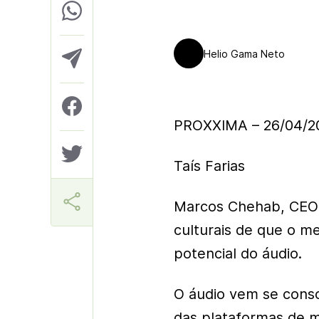
Helio Gama Neto
PROXXIMA – 26/04/2
Taís Farias
Marcos Chehab, CEO 
culturais de que o m
potencial do áudio.
O áudio vem se conso
das plataformas de m