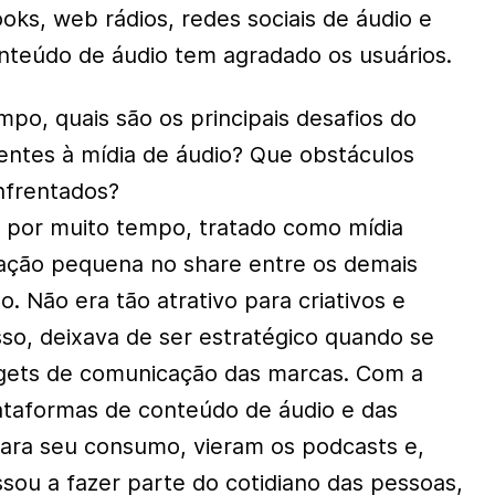
oks, web rádios, redes sociais de áudio e
onteúdo de áudio tem agradado os usuários.
o, quais são os principais desafios do
rentes à mídia de áudio? Que obstáculos
nfrentados?
, por muito tempo, tratado como mídia
ipação pequena no share entre os demais
 Não era tão atrativo para criativos e
sso, deixava de ser estratégico quando se
gets de comunicação das marcas. Com a
ataformas de conteúdo de áudio e das
ara seu consumo, vieram os podcasts e,
ssou a fazer parte do cotidiano das pessoas,