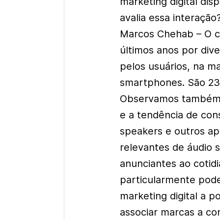
marketing digital di
avalia essa interação
Marcos Chehab – O c
últimos anos por dive
pelos usuários, na ma
smartphones. São 230
Observamos também a 
e a tendência de co
speakers e outros ap
relevantes de áudio 
anunciantes ao cotid
particularmente pode
marketing digital a p
associar marcas a co