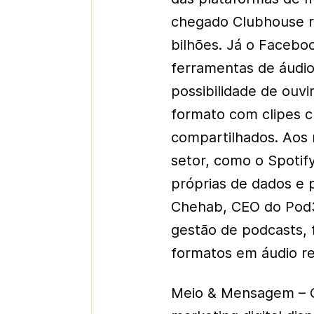
chegado Clubhouse r
bilhões. Já o Facebo
ferramentas de áudio
possibilidade de ouvi
formato com clipes c
compartilhados. Aos
setor, como o Spotif
próprias de dados e 
Chehab, CEO do Pod3
gestão de podcasts, 
formatos em áudio re
Meio & Mensagem – Qu