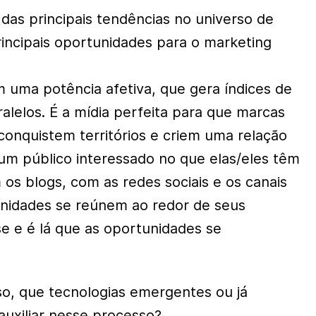
as principais tendências no universo de
rincipais oportunidades para o marketing
 uma potência afetiva, que gera índices de
lelos. É a mídia perfeita para que marcas
conquistem territórios e criem uma relação
m público interessado no que elas/eles têm
m os blogs, com as redes sociais e os canais
nidades se reúnem ao redor de seus
sse e é lá que as oportunidades se
o, que tecnologias emergentes ou já
uxiliar nesse processo?