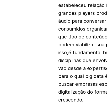
estabeleceu relação 
grandes players pro
áudio para conversar
consumidos organica
que tipo de conteúdo
podem viabilizar sua
isso,é fundamental b
disciplinas que envo
vão desde a expertis
para o qual big data
buscar empresas espe
digitalização do form
crescendo.