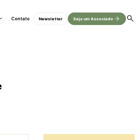
Contato
Newsletter
Seja um Associado
e