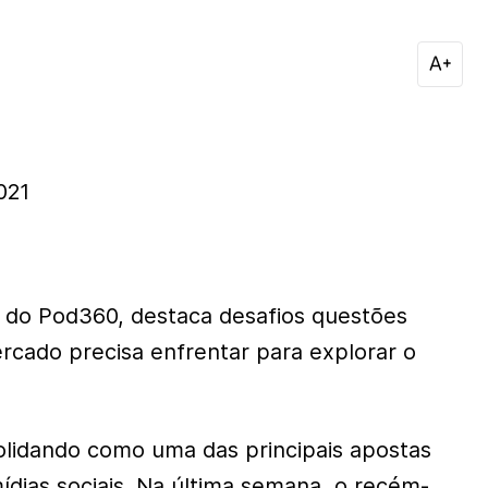
021
do Pod360, destaca desafios questões
ercado precisa enfrentar para explorar o
lidando como uma das principais apostas
ídias sociais. Na última semana, o recém-