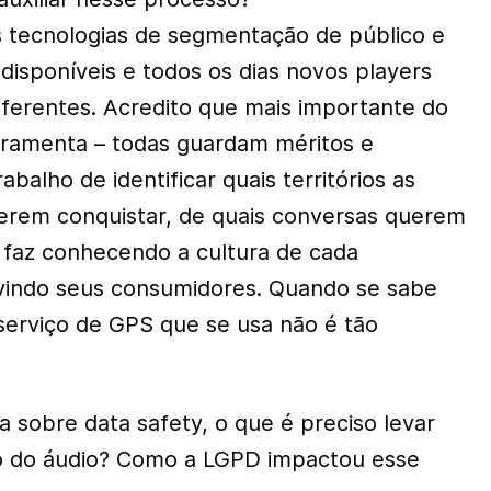
 tecnologias de segmentação de público e
 disponíveis e todos os dias novos players
ferentes. Acredito que mais importante do
rramenta – todas guardam méritos e
balho de identificar quais territórios as
rem conquistar, de quais conversas querem
e faz conhecendo a cultura de cada
indo seus consumidores. Quando se sabe
serviço de GPS que se usa não é tão
 sobre data safety, o que é preciso levar
o do áudio? Como a LGPD impactou esse