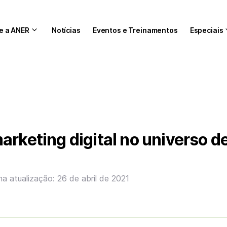
e a ANER
Notícias
Eventos e Treinamentos
Especiais
arketing digital no universo d
ma atualização: 26 de abril de 2021