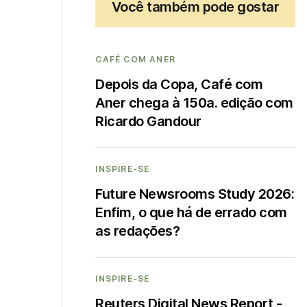
Você também pode gostar
CAFÉ COM ANER
Depois da Copa, Café com
Aner chega à 150a. edição com
Ricardo Gandour
INSPIRE-SE
Future Newsrooms Study 2026:
Enfim, o que há de errado com
as redações?
INSPIRE-SE
Reuters Digital News Report -