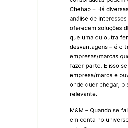
Chehab – Há diversas
análise de interesses
oferecem soluções di
que uma ou outra fe
desvantagens – é o tra
empresas/marcas que
fazer parte. E isso s
empresa/marca e ouv
onde quer chegar, o 
relevante.
M&M – Quando se fala
em conta no univers