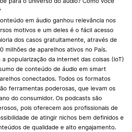
spõe para o universo do áudio? Como você
?
onteúdo em áudio ganhou relevância nos
rsos motivos e um deles é o fácil acesso
ioria dos casos gratuitamente, através de
 milhões de aparelhos ativos no País.
popularização da internet das coisas (IoT)
nsumo de conteúdo de áudio em smart
arelhos conectados. Todos os formatos
são ferramentas poderosas, que levam os
iano do consumidor. Os podcasts são
rosos, pois oferecem aos profissionais de
ossibilidade de atingir nichos bem definidos e
nteúdos de qualidade e alto engajamento.