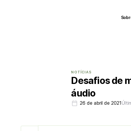
Sobr
NOTÍCIAS
Desafios de m
áudio
26 de abril de 2021
Últi