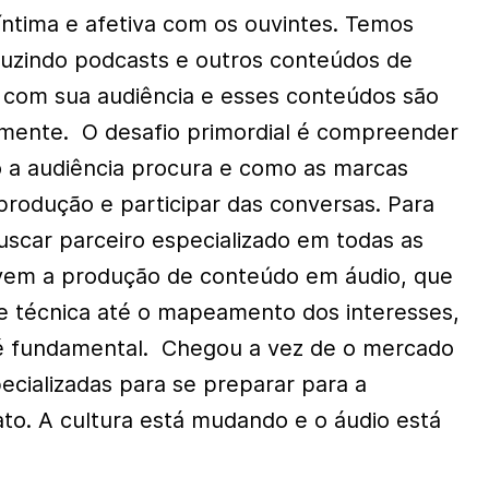
íntima e afetiva com os ouvintes. Temos
duzindo podcasts e outros conteúdos de
 com sua audiência e esses conteúdos são
mente. O desafio primordial é compreender
 a audiência procura e como as marcas
 produção e participar das conversas. Para
uscar parceiro especializado em todas as
lvem a produção de conteúdo em áudio, que
e técnica até o mapeamento dos interesses,
 é fundamental. Chegou a vez de o mercado
cializadas para se preparar para a
ato. A cultura está mudando e o áudio está