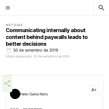
NOTÍCIAS
Communicating internally about
content behind paywalls leads to
better decisions
30 de setembro de 2019
Última atualização: 30 de setembro de 2019
Helio Gama Neto