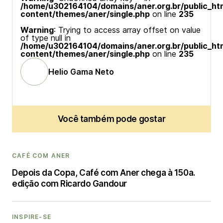
/home/u302164104/domains/aner.org.br/public_ht
content/themes/aner/single.php
on line
235
Warning
: Trying to access array offset on value
of type null in
/home/u302164104/domains/aner.org.br/public_ht
content/themes/aner/single.php
on line
235
Helio Gama Neto
Você também pode gostar
CAFÉ COM ANER
Depois da Copa, Café com Aner chega à 150a.
edição com Ricardo Gandour
INSPIRE-SE