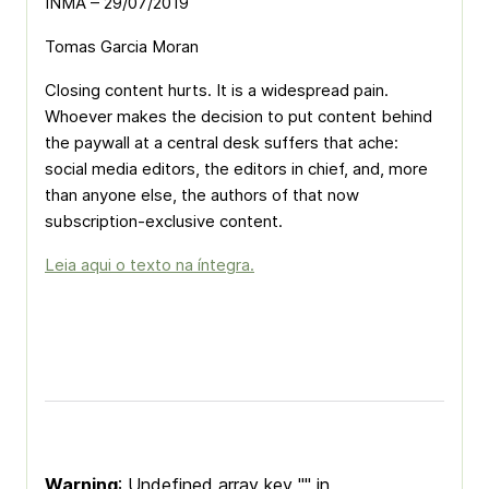
INMA – 29/07/2019
Tomas Garcia Moran
Closing content hurts. It is a widespread pain.
Whoever makes the decision to put content behind
the paywall at a central desk suffers that ache:
social media editors, the editors in chief, and, more
than anyone else, the authors of that now
subscription-exclusive content.
Leia aqui o texto na íntegra.
Warning
: Undefined array key "" in