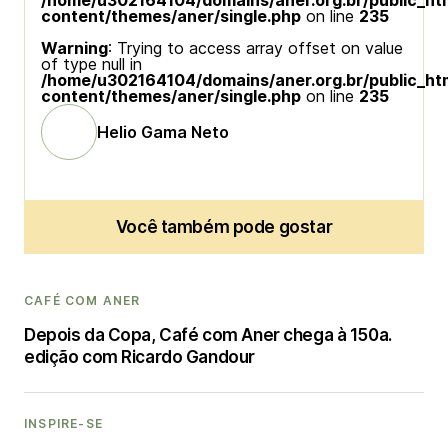
/home/u302164104/domains/aner.org.br/public_ht
content/themes/aner/single.php
on line
235
Warning
: Trying to access array offset on value
of type null in
/home/u302164104/domains/aner.org.br/public_ht
content/themes/aner/single.php
on line
235
Helio Gama Neto
Você também pode gostar
CAFÉ COM ANER
Depois da Copa, Café com Aner chega à 150a.
edição com Ricardo Gandour
INSPIRE-SE